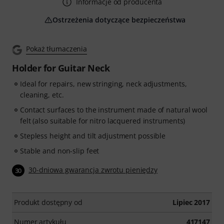
Informacje od producenta
Ostrzeżenia dotyczące bezpieczeństwa
Pokaż tłumaczenia
Holder for Guitar Neck
Ideal for repairs, new stringing, neck adjustments,
cleaning, etc.
Contact surfaces to the instrument made of natural wool
felt (also suitable for nitro lacquered instruments)
Stepless height and tilt adjustment possible
Stable and non-slip feet
30-dniowa gwarancja zwrotu pieniędzy
30
Produkt dostępny od
Lipiec 2017
Numer artykułu
417147