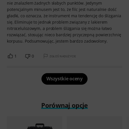
nie znalazłem żadnych słabych punktów. Jedynym
potencjalnym minusem jest to, że filc jest naturalnie dość
gładki, co oznacza, że instrument ma tendencję do ślizgania
się. Eliminuje to jednak problem związany z lakierem
nitrocelulozowym, a problem ślizgania się można łatwo
rozwiązać, stosując nieco bardziej przyczepną powierzchnię
korpusu. Podsumowując, jestem bardzo zadowolony.
1
0
ZGŁOŚ NADUŻYCIE
Wszystkie oceny
Porównaj opcje