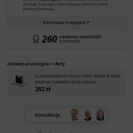
dostawy. Szacowana data dostawy widoczna będzie
podczas checkoutu.
Informacje o wysyłce
260
RANKING SPRZEDAŻY
w Narzędzia
Zestawy promocyjne i oferty
Guitarworkbench Guitar Neck Holder B-Stock
Możliwe niewielke ślady zużycia
252 zł
Konsultacja