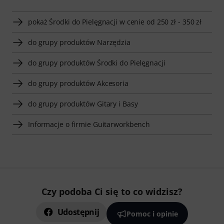
pokaż Środki do Pielęgnacji w cenie od 250 zł - 350 zł
do grupy produktów Narzędzia
do grupy produktów Środki do Pielęgnacji
do grupy produktów Akcesoria
do grupy produktów Gitary i Basy
Informacje o firmie Guitarworkbench
Czy podoba Ci się to co widzisz?
Udostępnij
Pomoc i opinie