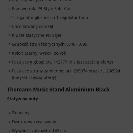
Przetwornik: PB-Style Split Coil
1 regulator głośności i 1 regulator tonu
Chromowany osprzęt
Klucze klasyczne PB-Style
Grubość strun fabrycznych: .040 - .095
Kolor: czarny, wysoki połysk
Pasujący gigbag: art.
142777
(nie jest częścią oferty)
Pasujące struny zamienne: art.
205074
oraz art.
238524
(nie jest częścią oferty)
Thomann Music Stand Aluminium Black
Statyw na nuty
Składany
Dwurazowo wysuwany
Wysokość całkowita: 143 cm