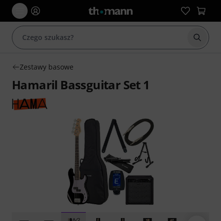
Rozpoc
Zestawy basowe
Hamaril Bassguitar Set 1