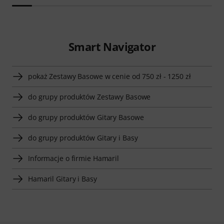
Smart Navigator
pokaż Zestawy Basowe w cenie od 750 zł - 1250 zł
do grupy produktów Zestawy Basowe
do grupy produktów Gitary Basowe
do grupy produktów Gitary i Basy
Informacje o firmie Hamaril
Hamaril Gitary i Basy