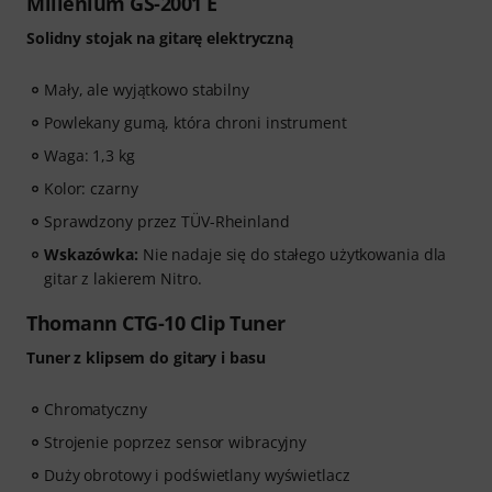
Millenium GS-2001 E
Solidny stojak na gitarę elektryczną
Mały, ale wyjątkowo stabilny
Powlekany gumą, która chroni instrument
Waga: 1,3 kg
Kolor: czarny
Sprawdzony przez TÜV-Rheinland
Wskazówka:
Nie nadaje się do stałego użytkowania dla
gitar z lakierem Nitro.
Thomann CTG-10 Clip Tuner
Tuner z klipsem do gitary i basu
Chromatyczny
Strojenie poprzez sensor wibracyjny
Duży obrotowy i podświetlany wyświetlacz