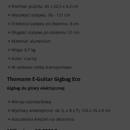
Rozmiar pulpitu: 45 x 22,5 x 4,2 cm
Wysokość statywu: 56 - 121 cm
Średnica statywu po złożeniu: 8 cm
Długość statywu po złożeniu: 51 cm
Materiał: aluminium
Waga: 0,7 kg
Kolor: czarny
W zestawie torba transportowa
Thomann E-Guitar Gigbag Eco
Gigbag do gitary elektrycznej
Wersja standardowa
Wymiary wewnętrzne: ok. (L x B x T): 105 x 35 x 8 cm
Naszywana kieszeń na akcesoria