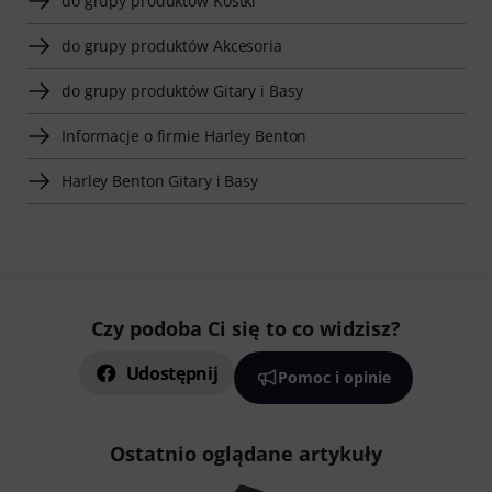
do grupy produktów Kostki
do grupy produktów Akcesoria
do grupy produktów Gitary i Basy
Informacje o firmie Harley Benton
Harley Benton Gitary i Basy
Czy podoba Ci się to co widzisz?
Udostępnij
Pomoc i opinie
Ostatnio oglądane artykuły