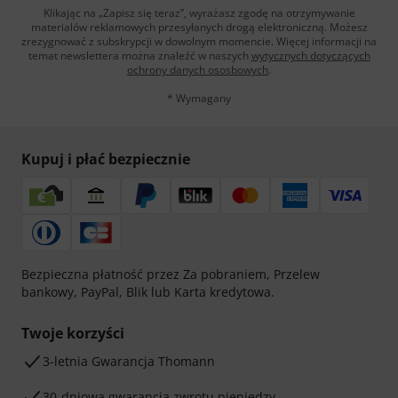
Klikając na „Zapisz się teraz”, wyrażasz zgodę na otrzymywanie
materialów reklamowych przesyłanych drogą elektroniczną. Możesz
zrezygnować z subskrypcji w dowolnym momencie. Więcej informacji na
temat newslettera można znaleźć w naszych
wytycznych dotyczących
ochrony danych ososbowych
.
* Wymagany
Kupuj i płać bezpiecznie
Bezpieczna płatność przez Za pobraniem, Przelew
bankowy, PayPal, Blik lub Karta kredytowa.
Twoje korzyści
3-letnia Gwarancja Thomann
30-dniowa gwarancja zwrotu pieniędzy