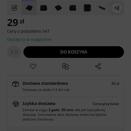
+2
29
zł
Ceny z podatkiem VAT
Dostępny w magazynie
DO KOSZYKA
1
Dostawa standardowa
25 zł
Dostawa za około 2-4 dni rob.
Szybka dostawa
Cena przy kasie
Zamów w ciągu
2 godz. 50 min.
dla jak najszybszej
dostawy. Szacowana data dostawy widoczna będzie
podczas checkoutu.