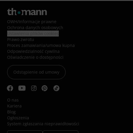
OWH
/
Informacje prawne
Ochrona danych osobowych
Ustawienia plików cookies
Prawo zwrotu
Proces zamawiania/umowa kupna
Odpowiedzialność cywilna
Oświadczenie o dostępności
Odstąpienie od umowy
O nas
Kariera
Blog
Ogłoszenia
System zgłaszania nieprawidłowości