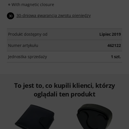
With magnetic closure
30-dniowa gwarancja zwrotu pieniędzy
30
Produkt dostępny od
Lipiec 2019
Numer artykułu
462122
Jednostka sprzedaży
1 szt.
To jest to, co kupili klienci, którzy
oglądali ten produkt