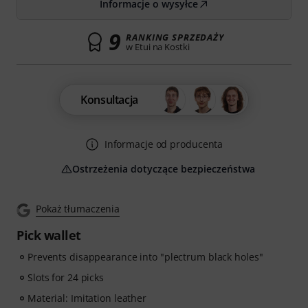
Informacje o wysyłce
9
RANKING SPRZEDAŻY
w Etui na Kostki
Konsultacja
Informacje od producenta
Ostrzeżenia dotyczące bezpieczeństwa
Pokaż tłumaczenia
Pick wallet
Prevents disappearance into "plectrum black holes"
Slots for 24 picks
Material: Imitation leather