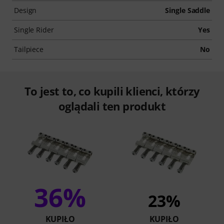
Design
Single Saddle
Single Rider
Yes
Tailpiece
No
To jest to, co kupili klienci, którzy
oglądali ten produkt
36%
23%
KUPIŁO
KUPIŁO