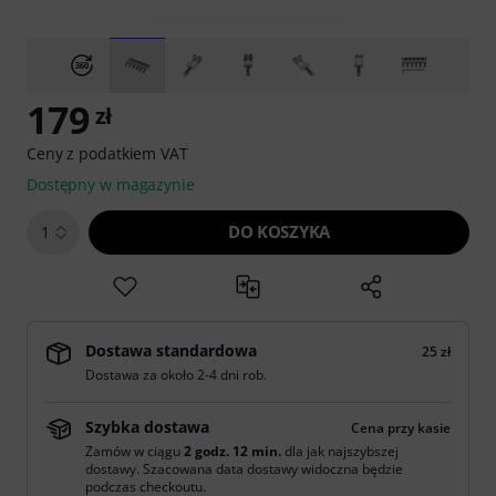
179
zł
Ceny z podatkiem VAT
Dostępny w magazynie
DO KOSZYKA
1
Dostawa standardowa
25 zł
Dostawa za około 2-4 dni rob.
Szybka dostawa
Cena przy kasie
Zamów w ciągu
2 godz. 12 min.
dla jak najszybszej
dostawy. Szacowana data dostawy widoczna będzie
podczas checkoutu.