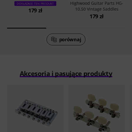
Highwood Guitar Parts HG-
DOKŁADNIE TEN PRODUKT
10,50 Vintage Saddles
179 zł
179 zł
porównaj
Akcesoria i pasujące produkty