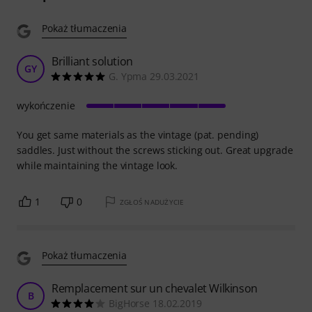
Pokaż tłumaczenia
Brilliant solution
GY
G. Ypma 29.03.2021
wykończenie
You get same materials as the vintage (pat. pending)
saddles. Just without the screws sticking out. Great upgrade
while maintaining the vintage look.
1
0
ZGŁOŚ NADUŻYCIE
Pokaż tłumaczenia
Remplacement sur un chevalet Wilkinson
B
BigHorse 18.02.2019