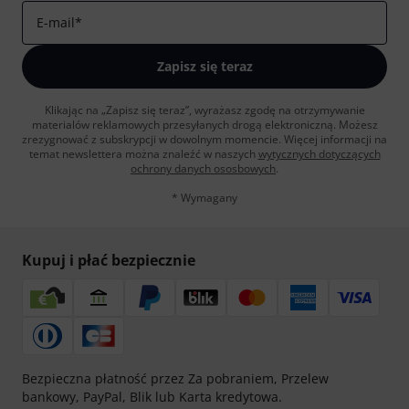
E-mail
*
Zapisz się teraz
Klikając na „Zapisz się teraz”, wyrażasz zgodę na otrzymywanie
materialów reklamowych przesyłanych drogą elektroniczną. Możesz
zrezygnować z subskrypcji w dowolnym momencie. Więcej informacji na
temat newslettera można znaleźć w naszych
wytycznych dotyczących
ochrony danych ososbowych
.
* Wymagany
Kupuj i płać bezpiecznie
Bezpieczna płatność przez Za pobraniem, Przelew
bankowy, PayPal, Blik lub Karta kredytowa.