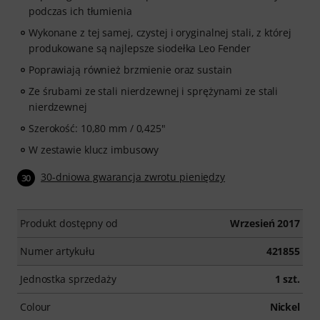
podczas ich tłumienia
Wykonane z tej samej, czystej i oryginalnej stali, z której
produkowane są najlepsze siodełka Leo Fender
Poprawiają również brzmienie oraz sustain
Ze śrubami ze stali nierdzewnej i sprężynami ze stali
nierdzewnej
Szerokość: 10,80 mm / 0,425"
W zestawie klucz imbusowy
30-dniowa gwarancja zwrotu pieniędzy
30
Produkt dostępny od
Wrzesień 2017
Numer artykułu
421855
Jednostka sprzedaży
1 szt.
Colour
Nickel