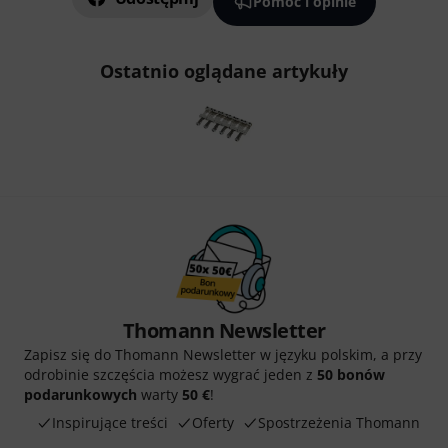
Pomoc i opinie
Ostatnio oglądane artykuły
Thomann Newsletter
Zapisz się do Thomann Newsletter w języku polskim, a przy
odrobinie szczęścia możesz wygrać jeden z
50 bonów
podarunkowych
warty
50 €
!
Inspirujące treści
Oferty
Spostrzeżenia Thomann