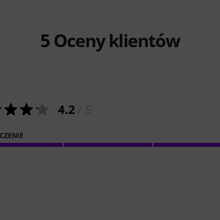
5
Oceny klientów
4.2
/ 5
CZENIE