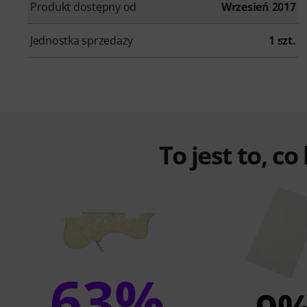
Produkt dostępny od
Wrzesień 2017
Jednostka sprzedaży
1 szt.
To jest to, co
63%