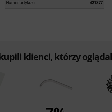
Numer artykułu
421877
 kupili klienci, którzy ogląd