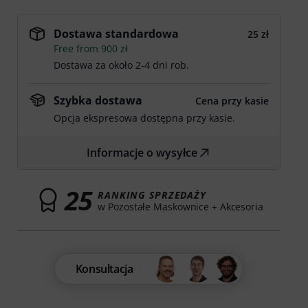
Dostawa standardowa
25 zł
Free from 900 zł
Dostawa za około 2-4 dni rob.
Szybka dostawa
Cena przy kasie
Opcja ekspresowa dostępna przy kasie.
Informacje o wysyłce
25
RANKING SPRZEDAŻY
w Pozostałe Maskownice + Akcesoria
Konsultacja