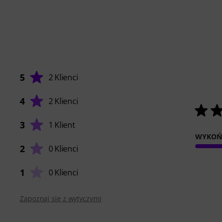
5
2 Klienci
4
2 Klienci
3
1 Klient
WYKOŃ
2
0 Klienci
1
0 Klienci
Zapoznaj się z wytyczymi