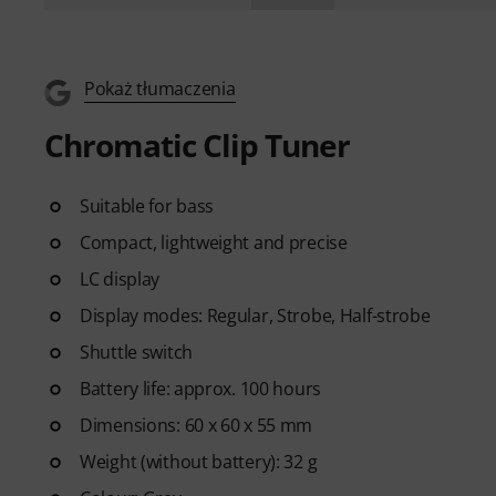
Pokaż tłumaczenia
Chromatic Clip Tuner
Suitable for bass
Compact, lightweight and precise
LC display
Display modes: Regular, Strobe, Half-strobe
Shuttle switch
Battery life: approx. 100 hours
Dimensions: 60 x 60 x 55 mm
Weight (without battery): 32 g