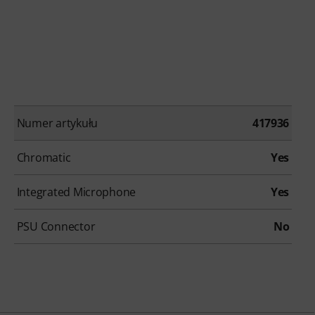
Numer artykułu
417936
Chromatic
Yes
Integrated Microphone
Yes
PSU Connector
No