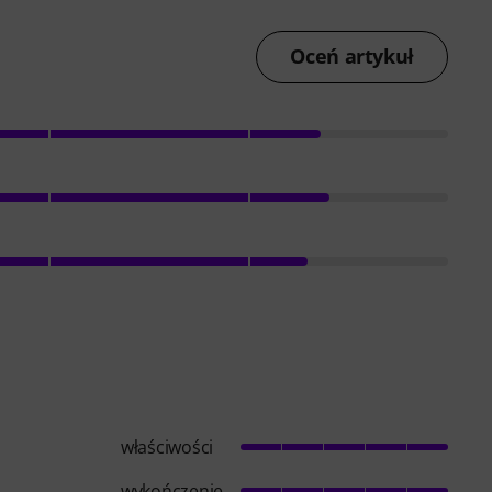
Oceń artykuł
właściwości
wykończenie