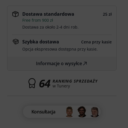
Dostawa standardowa
25 zł
Free from 900 zł
Dostawa za około 2-4 dni rob.
Szybka dostawa
Cena przy kasie
Opcja ekspresowa dostępna przy kasie.
Informacje o wysyłce
64
RANKING SPRZEDAŻY
w Tunery
Konsultacja