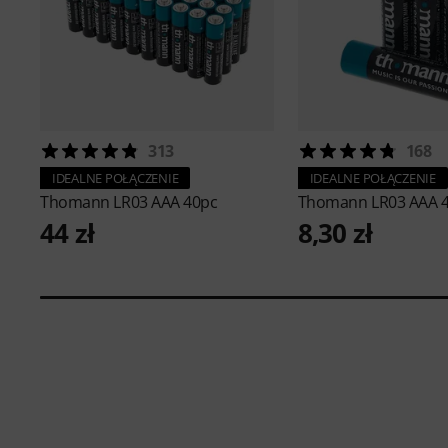
313
168
IDEALNE POŁĄCZENIE
IDEALNE POŁĄCZENIE
Thomann
LR03 AAA 40pc
Thomann
LR03 AAA 
44 zł
8,30 zł