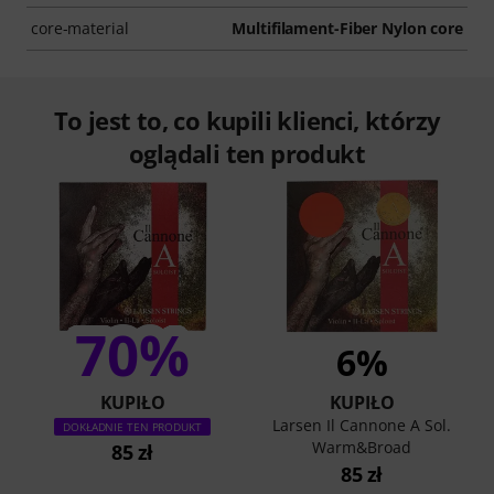
core-material
Multifilament-Fiber Nylon core
To jest to, co kupili klienci, którzy
oglądali ten produkt
70%
6%
KUPIŁO
KUPIŁO
Larsen Il Cannone A Sol.
DOKŁADNIE TEN PRODUKT
Warm&Broad
85 zł
85 zł