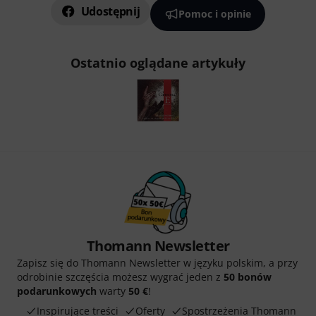
Udostępnij
Pomoc i opinie
Ostatnio oglądane artykuły
Thomann Newsletter
Zapisz się do Thomann Newsletter w języku polskim, a przy
odrobinie szczęścia możesz wygrać jeden z
50 bonów
podarunkowych
warty
50 €
!
Inspirujące treści
Oferty
Spostrzeżenia Thomann