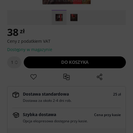
38
zł
Ceny z podatkiem VAT
Dostępny w magazynie
DO KOSZYKA
1
Dostawa standardowa
25 zł
Dostawa za około 2-4 dni rob.
Szybka dostawa
Cena przy kasie
Opcja ekspresowa dostępna przy kasie.