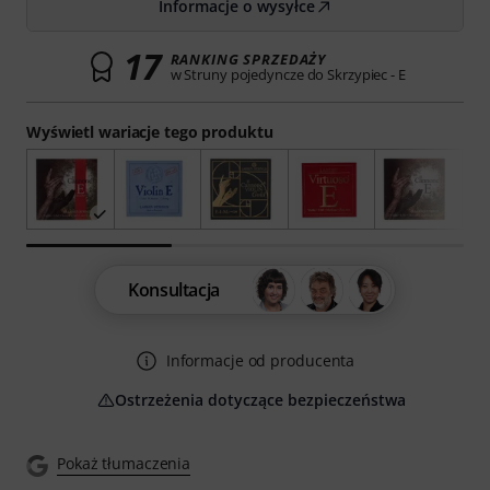
Informacje o wysyłce
17
RANKING SPRZEDAŻY
w Struny pojedyncze do Skrzypiec - E
Wyświetl wariacje tego produktu
Konsultacja
Informacje od producenta
Ostrzeżenia dotyczące bezpieczeństwa
Pokaż tłumaczenia