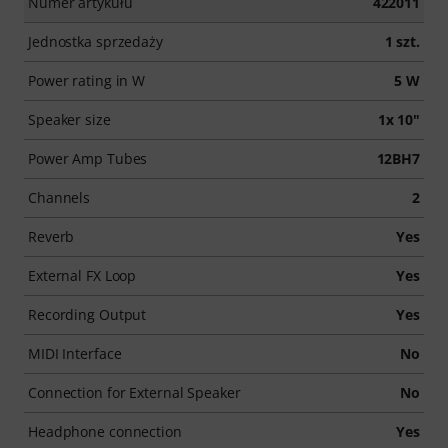
Numer artykułu
422011
Jednostka sprzedaży
1 szt.
Power rating in W
5 W
Speaker size
1x 10"
Power Amp Tubes
12BH7
Channels
2
Reverb
Yes
External FX Loop
Yes
Recording Output
Yes
MIDI Interface
No
Connection for External Speaker
No
Headphone connection
Yes