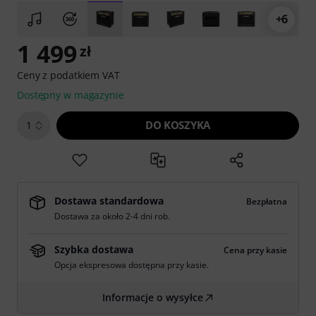
+6
1 499
zł
Ceny z podatkiem VAT
Dostępny w magazynie
DO KOSZYKA
1
Dostawa standardowa
Bezpłatna
Dostawa za około 2-4 dni rob.
Szybka dostawa
Cena przy kasie
Opcja ekspresowa dostępna przy kasie.
Informacje o wysyłce