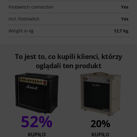
Footswitch connection
Yes
Incl. Footswitch
Yes
Weight in kg
12,7 kg
To jest to, co kupili klienci, którzy
oglądali ten produkt
52%
20%
KUPIŁO
KUPIŁO