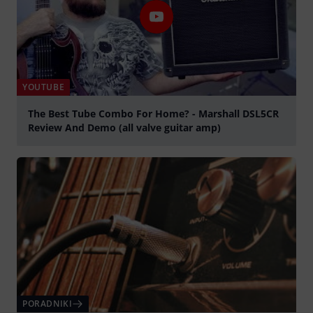
YOUTUBE
The Best Tube Combo For Home? - Marshall DSL5CR
Review And Demo (all valve guitar amp)
graj
PORADNIKI