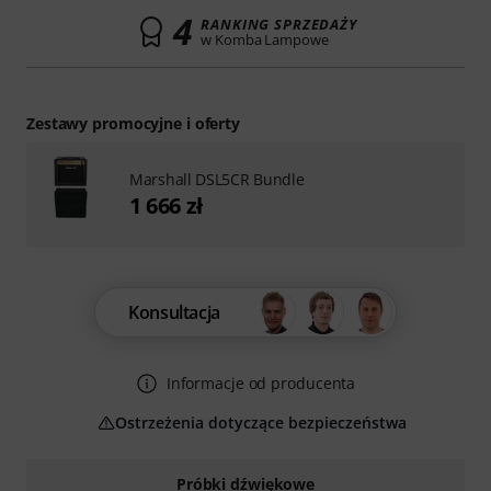
4
RANKING SPRZEDAŻY
w Komba Lampowe
Zestawy promocyjne i oferty
Marshall DSL5CR Bundle
1 666 zł
Konsultacja
Informacje od producenta
Ostrzeżenia dotyczące bezpieczeństwa
Próbki dźwiękowe