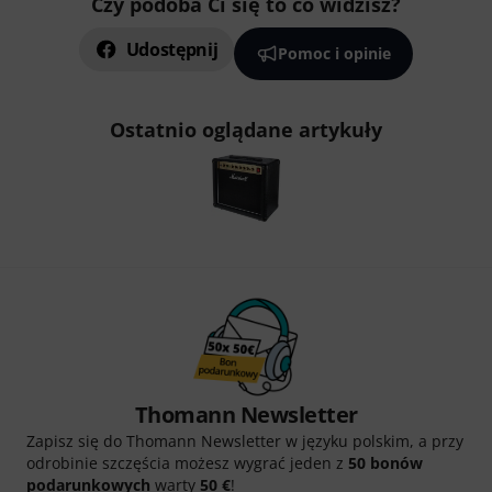
Czy podoba Ci się to co widzisz?
Udostępnij
Pomoc i opinie
Ostatnio oglądane artykuły
Thomann Newsletter
Zapisz się do Thomann Newsletter w języku polskim, a przy
odrobinie szczęścia możesz wygrać jeden z
50 bonów
podarunkowych
warty
50 €
!