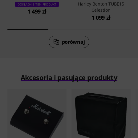
Harley Benton TUBE15
DOKŁADNIE TEN PRODUKT
Celestion
1 499 zł
1 099 zł
porównaj
Akcesoria i pasujące produkty