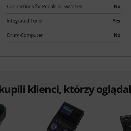
Connections for Pedals or Switches
No
Integrated Tuner
Yes
Drum-Computer
No
 kupili klienci, którzy ogląd