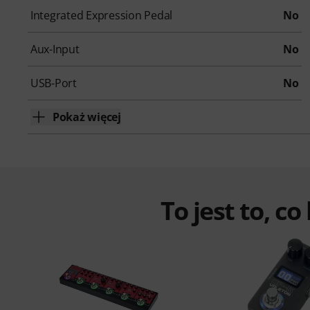
Integrated Expression Pedal
No
Aux-Input
No
USB-Port
No
Pokaż więcej
To jest to, co