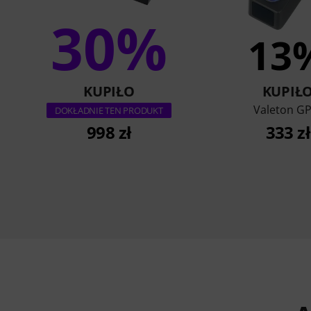
30%
13
KUPIŁO
KUPIŁ
Valeton GP
DOKŁADNIE TEN PRODUKT
998 zł
333 zł