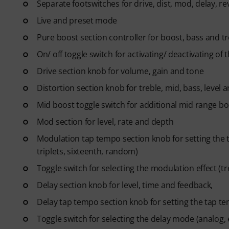
Separate footswitches for drive, dist, mod, delay, r
Live and preset mode
Pure boost section controller for boost, bass and tr
On/ off toggle switch for activating/ deactivating of
Drive section knob for volume, gain and tone
Distortion section knob for treble, mid, bass, level 
Mid boost toggle switch for additional mid range b
Mod section for level, rate and depth
Modulation tap tempo section knob for setting the t
triplets, sixteenth, random)
Toggle switch for selecting the modulation effect (t
Delay section knob for level, time and feedback,
Delay tap tempo section knob for setting the tap tem
Toggle switch for selecting the delay mode (analog, e