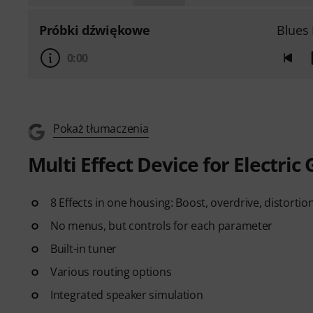
Próbki dźwiękowe
Blues
0:00
Pokaż tłumaczenia
Multi Effect Device for Electric 
8 Effects in one housing: Boost, overdrive, distortio
No menus, but controls for each parameter
Built-in tuner
Various routing options
Integrated speaker simulation