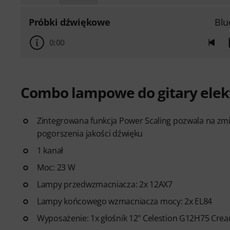
Próbki dźwiękowe
Blu
0:00
Combo lampowe do gitary elek
Zintegrowana funkcja Power Scaling pozwala na zmi
pogorszenia jakości dźwięku
1 kanał
Moc: 23 W
Lampy przedwzmacniacza: 2x 12AX7
Lampy końcowego wzmacniacza mocy: 2x EL84
Wyposażenie: 1x głośnik 12" Celestion G12H75 Cre