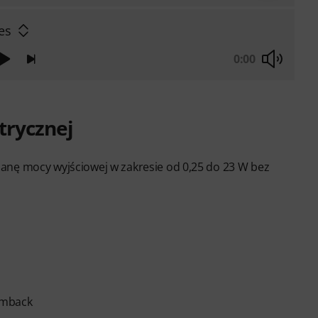
es
0:00
trycznej
anę mocy wyjściowej w zakresie od 0,25 do 23 W bez
amback