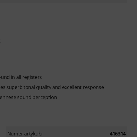
t
und in all registers
res superb tonal quality and excellent response
Viennese sound perception
Numer artykułu
416314