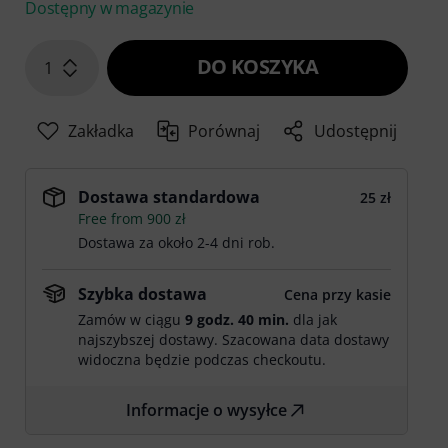
Dostępny w magazynie
DO KOSZYKA
1
Zakładka
Porównaj
Udostępnij
Dostawa standardowa
25 zł
Free from 900 zł
Dostawa za około 2-4 dni rob.
Szybka dostawa
Cena przy kasie
Zamów w ciągu
9 godz. 40 min.
dla jak
najszybszej dostawy. Szacowana data dostawy
widoczna będzie podczas checkoutu.
Informacje o wysyłce