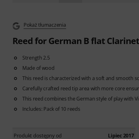
Pokaż tłumaczenia
Reed for German B flat Clarine
Strength 2.5
Made of wood
This reed is characterized with a soft and smooth so
Carefully crafted reed tip area with more core ensu
This reed combines the German style of play with 
Includes: Pack of 10 reeds
Produkt dostępny od
Lipiec 2017