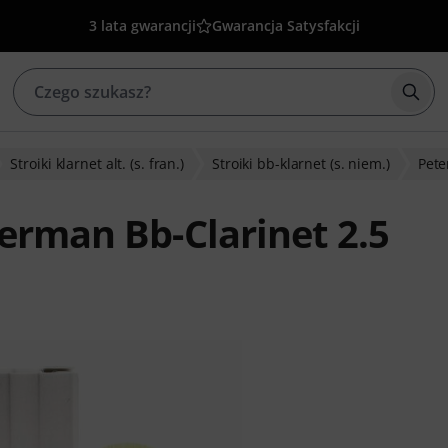
3 lata gwarancji
Gwarancja Satysfakcji
Rozp
Stroiki klarnet alt. (s. fran.)
Stroiki bb-klarnet (s. niem.)
Pete
erman Bb-Clarinet 2.5