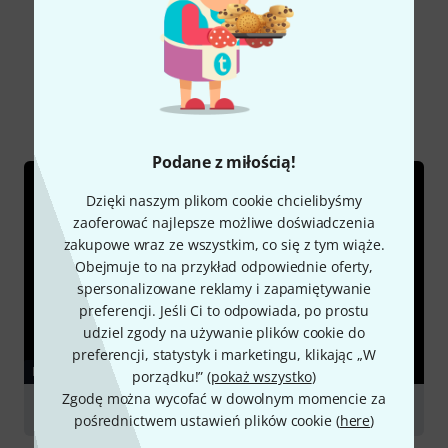
Czy wiesz że?
Wszystko
Poradniki
Podane z miłością!
Dzięki naszym plikom cookie chcielibyśmy
zaoferować najlepsze możliwe doświadczenia
zakupowe wraz ze wszystkim, co się z tym wiąże.
Obejmuje to na przykład odpowiednie oferty,
spersonalizowane reklamy i zapamiętywanie
preferencji. Jeśli Ci to odpowiada, po prostu
udziel zgody na używanie plików cookie do
preferencji, statystyk i marketingu, klikając „W
PORADNIKI
porządku!” (
pokaż wszystko
)
Zgodę można wycofać w dowolnym momencie za
Clarinets
pośrednictwem ustawień plików cookie (
here
)