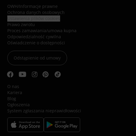
OWH
/
Informacje prawne
Ochrona danych osobowych
Ustawienia plików cookies
Prawo zwrotu
Proces zamawiania/umowa kupna
Odpowiedzialność cywilna
Oświadczenie o dostępności
Odstąpienie od umowy
O nas
Kariera
Blog
Ogłoszenia
System zgłaszania nieprawidłowości