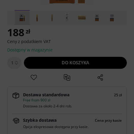
188
zł
Ceny z podatkiem VAT
Dostępny w magazynie
DO KOSZYKA
1
Dostawa standardowa
25 zł
Free from 900 zł
Dostawa za około 2-4 dni rob.
Szybka dostawa
Cena przy kasie
Opcja ekspresowa dostępna przy kasie.