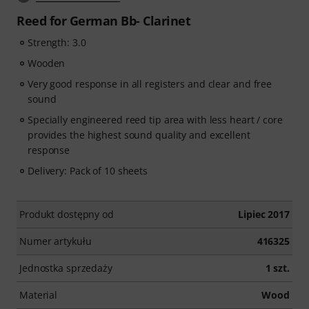
Reed for German Bb- Clarinet
Strength: 3.0
Wooden
Very good response in all registers and clear and free
sound
Specially engineered reed tip area with less heart / core
provides the highest sound quality and excellent
response
Delivery: Pack of 10 sheets
Produkt dostępny od
Lipiec 2017
Numer artykułu
416325
Jednostka sprzedaży
1 szt.
Material
Wood