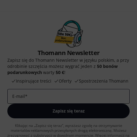
Thomann Newsletter
Zapisz się do Thomann Newsletter w języku polskim, a przy
odrobinie szczęścia możesz wygrać jeden z
50 bonów
podarunkowych
warty
50 €
!
Inspirujące treści
Oferty
Spostrzeżenia Thomann
E-mail
*
Zapisz się teraz
Klikając na „Zapisz się teraz”, wyrażasz zgodę na otrzymywanie
materialów reklamowych przesyłanych drogą elektroniczną. Możesz
zrezygnować z subskrypcji w dowolnym momencie. Więcej informacji na