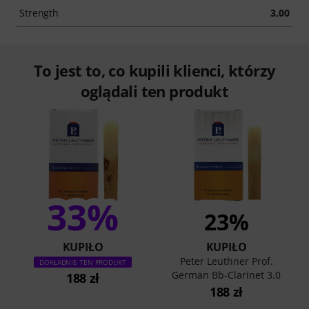
Strength
3,00
To jest to, co kupili klienci, którzy
oglądali ten produkt
33%
23%
KUPIŁO
KUPIŁO
Peter Leuthner Prof.
DOKŁADNIE TEN PRODUKT
German Bb-Clarinet 3.0
188 zł
188 zł