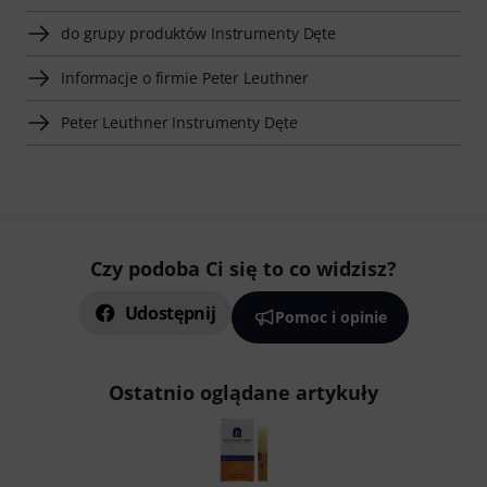
do grupy produktów Instrumenty Dęte
Informacje o firmie Peter Leuthner
Peter Leuthner Instrumenty Dęte
Czy podoba Ci się to co widzisz?
Udostępnij
Pomoc i opinie
Ostatnio oglądane artykuły