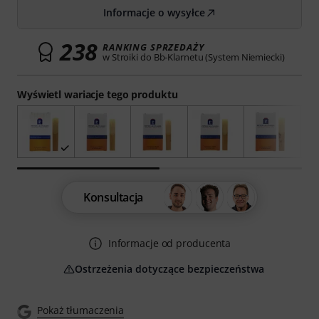
Informacje o wysyłce
238
RANKING SPRZEDAŻY
w Stroiki do Bb-Klarnetu (System Niemiecki)
Wyświetl wariacje tego produktu
Konsultacja
Informacje od producenta
Ostrzeżenia dotyczące bezpieczeństwa
Pokaż tłumaczenia