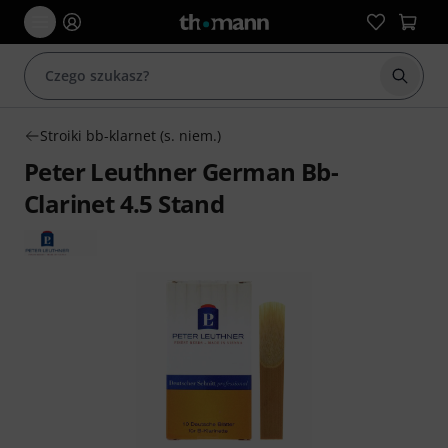
Rozpoc
Stroiki bb-klarnet (s. niem.)
Peter Leuthner German Bb-
Clarinet 4.5 Stand