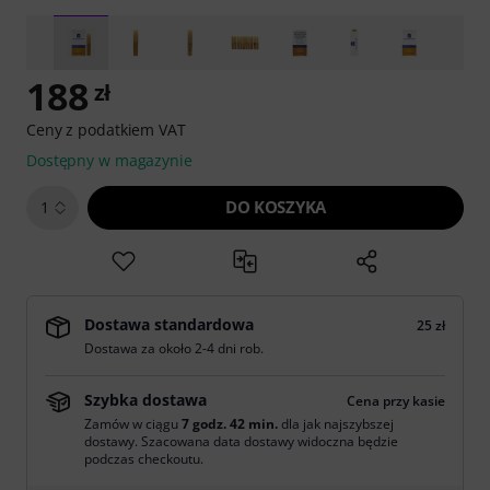
188
zł
Ceny z podatkiem VAT
Dostępny w magazynie
DO KOSZYKA
1
Dostawa standardowa
25 zł
Dostawa za około 2-4 dni rob.
Szybka dostawa
Cena przy kasie
Zamów w ciągu
7 godz. 42 min.
dla jak najszybszej
dostawy. Szacowana data dostawy widoczna będzie
podczas checkoutu.