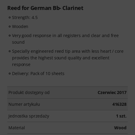
Reed for German Bb- Clarinet
Strength: 4.5
Wooden
Very good response in all registers and clear and free
sound
Specially engineered reed tip area with less heart / core
provides the highest sound quality and excellent
response
Delivery: Pack of 10 sheets
Produkt dostępny od
Czerwiec 2017
Numer artykułu
416328
Jednostka sprzedaży
1 szt.
Material
Wood