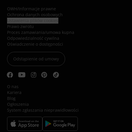
OWH
/
Informacje prawne
Ochrona danych osobowych
Ustawienia plików cookies
Prawo zwrotu
Proces zamawiania/umowa kupna
Odpowiedzialność cywilna
Oświadczenie o dostępności
Odstąpienie od umowy
O nas
Kariera
Blog
Ogłoszenia
System zgłaszania nieprawidłowości