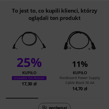
To jest to, co kupili klienci, którzy
oglądali ten produkt
25%
11%
KUPIŁO
KUPIŁO
Rockboard Power Supply
DOKŁADNIE TEN PRODUKT
Cable Black 30 AA
17,30 zł
14,70 zł
porównaj