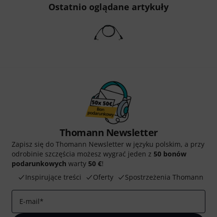
Ostatnio oglądane artykuły
Thomann Newsletter
Zapisz się do Thomann Newsletter w języku polskim, a przy
odrobinie szczęścia możesz wygrać jeden z
50 bonów
podarunkowych
warty
50 €
!
Inspirujące treści
Oferty
Spostrzeżenia Thomann
E-mail
*