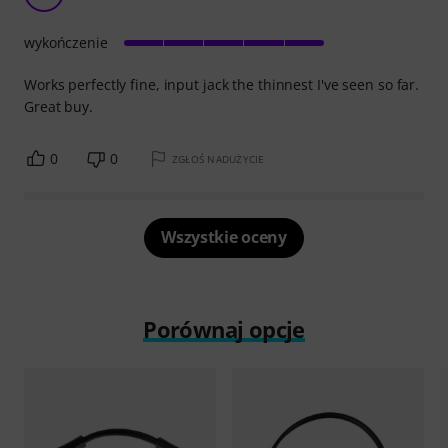
wykończenie
Works perfectly fine, input jack the thinnest I've seen so far.
Great buy.
0
0
ZGŁOŚ NADUŻYCIE
Wszystkie oceny
Porównaj opcje