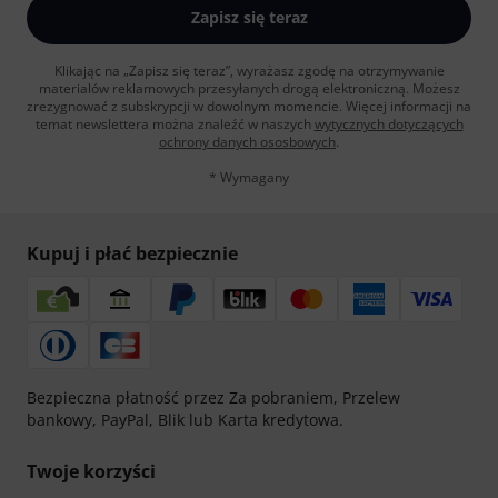
Zapisz się teraz
Klikając na „Zapisz się teraz”, wyrażasz zgodę na otrzymywanie
materialów reklamowych przesyłanych drogą elektroniczną. Możesz
zrezygnować z subskrypcji w dowolnym momencie. Więcej informacji na
temat newslettera można znaleźć w naszych
wytycznych dotyczących
ochrony danych ososbowych
.
* Wymagany
Kupuj i płać bezpiecznie
Bezpieczna płatność przez Za pobraniem, Przelew
bankowy, PayPal, Blik lub Karta kredytowa.
Twoje korzyści