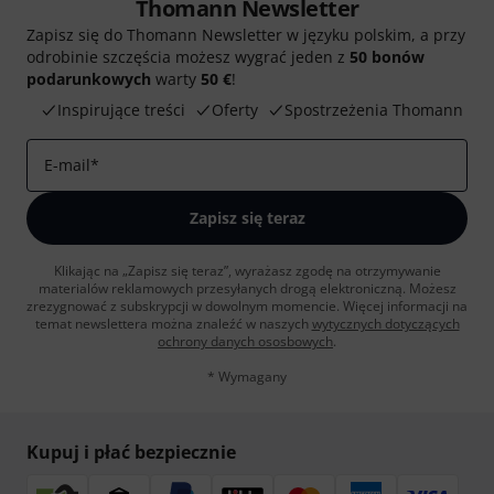
Thomann Newsletter
Zapisz się do Thomann Newsletter w języku polskim, a przy
odrobinie szczęścia możesz wygrać jeden z
50 bonów
podarunkowych
warty
50 €
!
Inspirujące treści
Oferty
Spostrzeżenia Thomann
E-mail
*
Zapisz się teraz
Klikając na „Zapisz się teraz”, wyrażasz zgodę na otrzymywanie
materialów reklamowych przesyłanych drogą elektroniczną. Możesz
zrezygnować z subskrypcji w dowolnym momencie. Więcej informacji na
temat newslettera można znaleźć w naszych
wytycznych dotyczących
ochrony danych ososbowych
.
* Wymagany
Kupuj i płać bezpiecznie