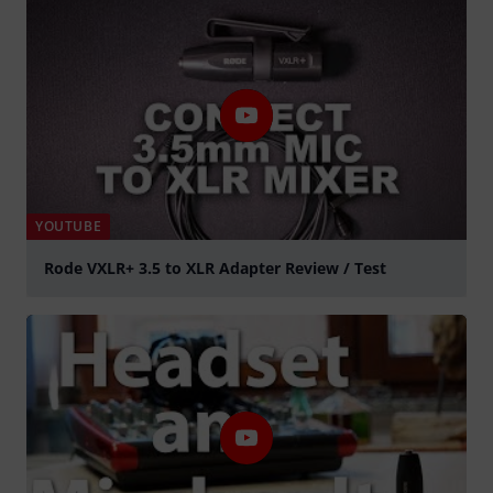
YOUTUBE
Rode VXLR+ 3.5 to XLR Adapter Review / Test
graj