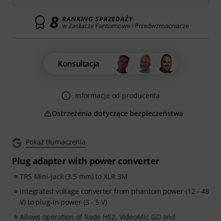
8
RANKING SPRZEDAŻY
w Zasilacze Fantomowe i Przedwzmacniacze
Konsultacja
Informacje od producenta
Ostrzeżenia dotyczące bezpieczeństwa
Pokaż tłumaczenia
Plug adapter with power converter
TRS Mini-jack (3.5 mm) to XLR 3M
Integrated voltage converter from phantom power (12 - 48
V) to plug-in power (3 - 5 V)
Allows operation of Rode HS2, VideoMic GO and