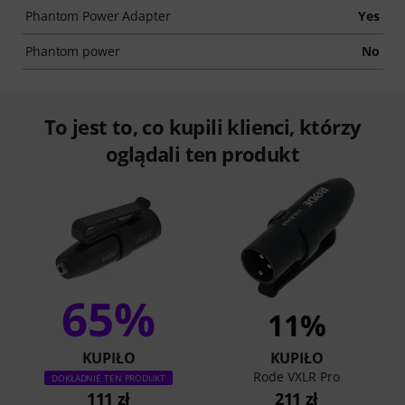
Phantom Power Adapter
Yes
Phantom power
No
To jest to, co kupili klienci, którzy
oglądali ten produkt
65%
11%
KUPIŁO
KUPIŁO
Rode VXLR Pro
DOKŁADNIE TEN PRODUKT
111 zł
211 zł