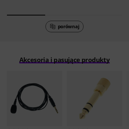
porównaj
Akcesoria i pasujące produkty