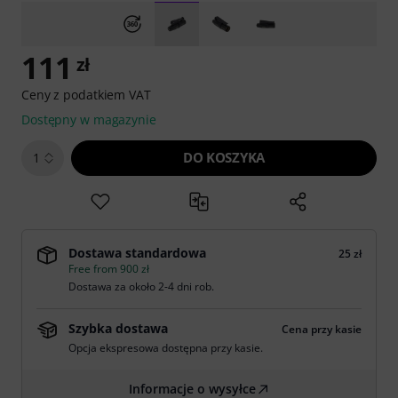
111
zł
Ceny z podatkiem VAT
Dostępny w magazynie
DO KOSZYKA
1
Dostawa standardowa
25 zł
Free from 900 zł
Dostawa za około 2-4 dni rob.
Szybka dostawa
Cena przy kasie
Opcja ekspresowa dostępna przy kasie.
Informacje o wysyłce