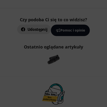
Czy podoba Ci się to co widzisz?
Udostępnij
Pomoc i opinie
Ostatnio oglądane artykuły