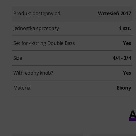
Produkt dostępny od
Wrzesień 2017
Jednostka sprzedaży
1 szt.
Set for 4-string Double Bass
Yes
Size
4/4 - 3/4
With ebony knob?
Yes
Material
Ebony
A