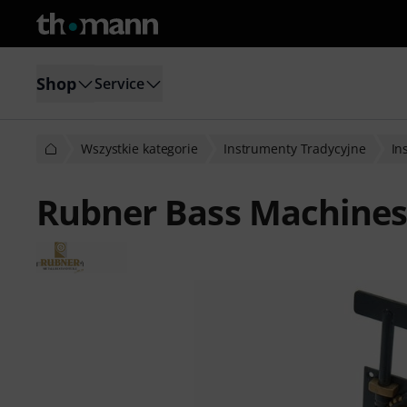
Shop
Service
Wszystkie kategorie
Instrumenty Tradycyjne
In
Rubner Bass Machines