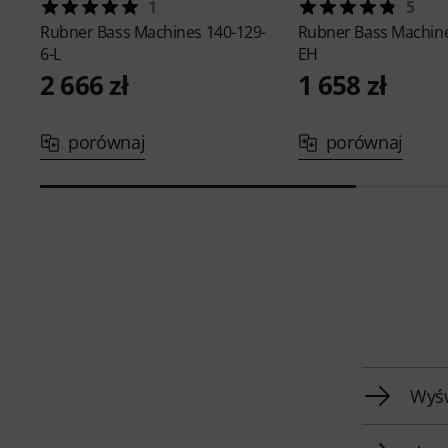
1
5
Rubner
Bass Machines 140-129-
Rubner
Bass Machine
6-L
EH
2 666 zł
1 658 zł
porównaj
porównaj
Wyśw