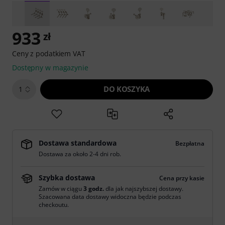
933
zł
Ceny z podatkiem VAT
Dostępny w magazynie
DO KOSZYKA
1
Dostawa standardowa
Bezpłatna
Dostawa za około 2-4 dni rob.
Szybka dostawa
Cena przy kasie
Zamów w ciągu
3 godz.
dla jak najszybszej dostawy.
Szacowana data dostawy widoczna będzie podczas
checkoutu.