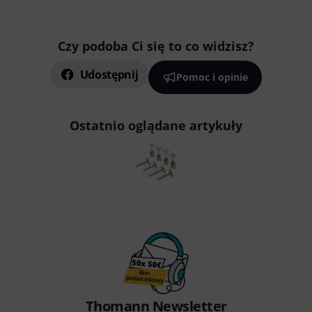
Czy podoba Ci się to co widzisz?
Udostępnij
Pomoc i opinie
Ostatnio oglądane artykuły
Thomann Newsletter