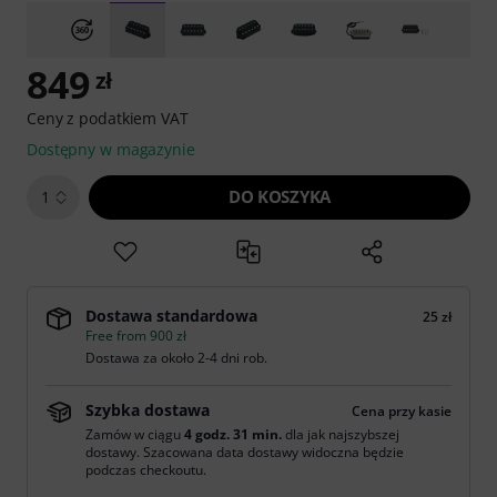
849
zł
Ceny z podatkiem VAT
Dostępny w magazynie
DO KOSZYKA
1
Dostawa standardowa
25 zł
Free from 900 zł
Dostawa za około 2-4 dni rob.
Szybka dostawa
Cena przy kasie
Zamów w ciągu
4 godz. 31 min.
dla jak najszybszej
dostawy. Szacowana data dostawy widoczna będzie
podczas checkoutu.