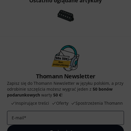
Ostatnio oglądane artykuły
Thomann Newsletter
Zapisz się do Thomann Newsletter w języku polskim, a przy
odrobinie szczęścia możesz wygrać jeden z
50 bonów
podarunkowych
warty
50 €
!
Inspirujące treści
Oferty
Spostrzeżenia Thomann
E-mail
*