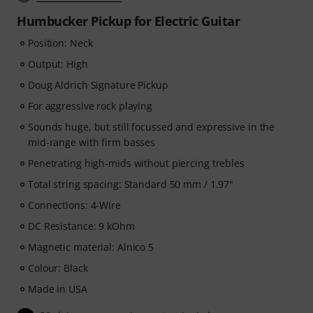
Humbucker Pickup for Electric Guitar
Position: Neck
Output: High
Doug Aldrich Signature Pickup
For aggressive rock playing
Sounds huge, but still focussed and expressive in the
mid-range with firm basses
Penetrating high-mids without piercing trebles
Total string spacing: Standard 50 mm / 1.97"
Connections: 4-Wire
DC Resistance: 9 kOhm
Magnetic material: Alnico 5
Colour: Black
Made in USA