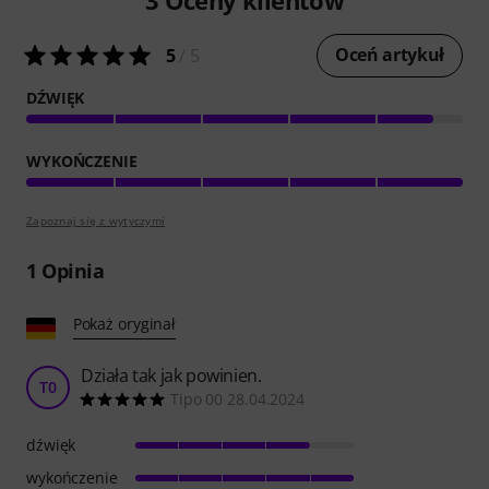
Oceń artykuł
5
/ 5
DŹWIĘK
WYKOŃCZENIE
Zapoznaj się z wytyczymi
1
Opinia
Pokaż oryginał
Działa tak jak powinien.
T0
Tipo 00 28.04.2024
dźwięk
wykończenie