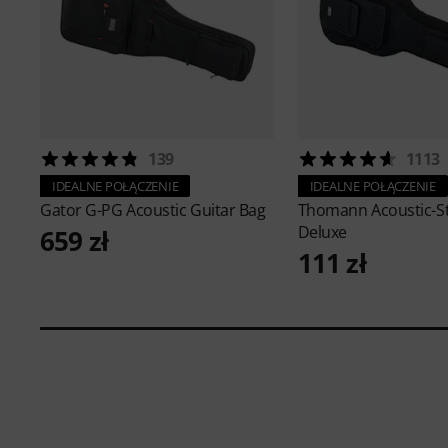
139
1113
IDEALNE POŁĄCZENIE
IDEALNE POŁĄCZENIE
Gator
G-PG Acoustic Guitar Bag
Thomann
Acoustic-S
Deluxe
659 zł
111 zł