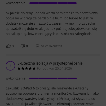
wykończenie
ok jakość do ceny. jednak warto pamiętać że to początkowa
opcja bo wibracji za bardzo nie tłumi bo lekkie to jest. w
dodatek może się zniszczyć z czasem. w moim przypadku
sprawdził się dobrze ale jednak później zdecydowałem się
na zakup stojaków montujących do stołu na zakrętkach.
0
0
ZGŁOŚ NADUŻYCIE
Skuteczna izolacja w przystępnej cenie
F
Fonoptikon 25.04.2026
wykończenie
t.akustik ISO-Pad 6 to prosty, ale niezwykle skuteczny
sposób na poprawę brzmienia monitorów. Używam ich jako
dodatkowej warstwy izolacyjnej i różnica jest słyszalna od
razu.Redukcja wibracji: Świetnie eliminują przenoszenie