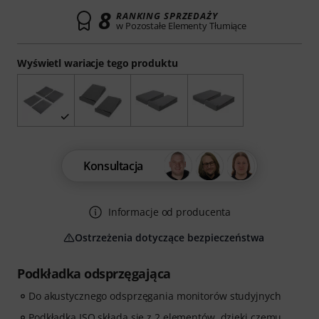
8
RANKING SPRZEDAŻY
w Pozostałe Elementy Tłumiące
Wyświetl wariacje tego produktu
Konsultacja
Informacje od producenta
Ostrzeżenia dotyczące bezpieczeństwa
Podkładka odsprzęgająca
Do akustycznego odsprzęgania monitorów studyjnych
Podkładka ISO składa się z 2 elementów, dzięki czemu