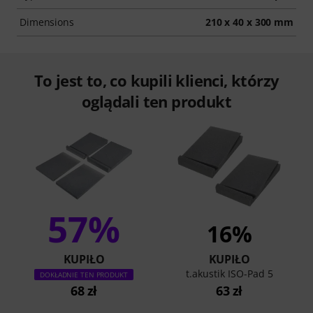
Dimensions
210 x 40 x 300 mm
To jest to, co kupili klienci, którzy
oglądali ten produkt
57%
16%
KUPIŁO
KUPIŁO
t.akustik ISO-Pad 5
DOKŁADNIE TEN PRODUKT
68 zł
63 zł