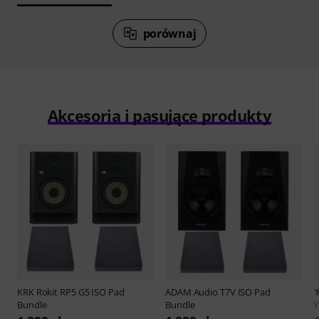
porównaj
Akcesoria i pasujące produkty
KRK
Rokit RP5 G5 ISO Pad
ADAM Audio
T7V ISO Pad
Bundle
Bundle