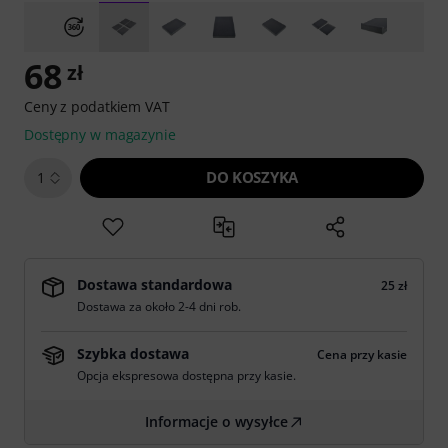
68
zł
Ceny z podatkiem VAT
Dostępny w magazynie
DO KOSZYKA
1
Dostawa standardowa
25 zł
Dostawa za około 2-4 dni rob.
Szybka dostawa
Cena przy kasie
Opcja ekspresowa dostępna przy kasie.
Informacje o wysyłce