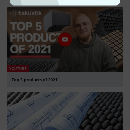
YOUTUBE
Top 5 products of 2021!
graj