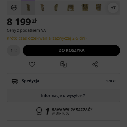
+7
8 199
zł
Ceny z podatkiem VAT
Krótki czas oczekiwania (zazwyczaj 2-5 dni)
DO KOSZYKA
1
Spedycja
170 zł
Informacje o wysyłce
1
RANKING SPRZEDAŻY
w Bb-Tuby