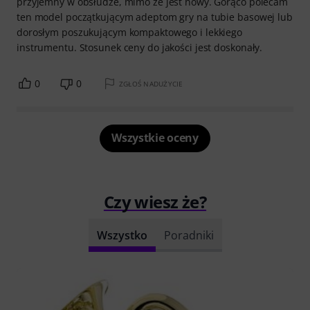
przyjemny w obsłudze, mimo że jest nowy. Gorąco polecam
ten model początkującym adeptom gry na tubie basowej lub
dorosłym poszukującym kompaktowego i lekkiego
instrumentu. Stosunek ceny do jakości jest doskonały.
0
0
ZGŁOŚ NADUŻYCIE
Wszystkie oceny
Czy wiesz że?
Wszystko
Poradniki