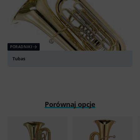
PORADNIKI
Tubas
Porównaj opcje