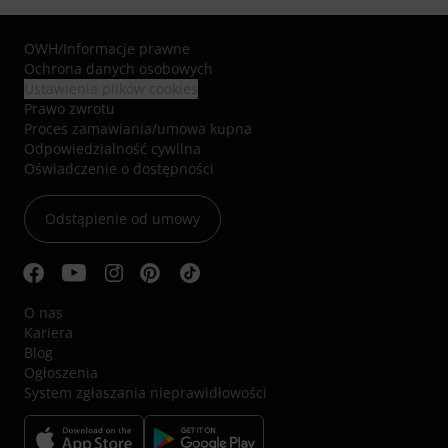
OWH
/
Informacje prawne
Ochrona danych osobowych
Ustawienia plików cookies
Prawo zwrotu
Proces zamawiania/umowa kupna
Odpowiedzialność cywilna
Oświadczenie o dostępności
Odstąpienie od umowy
O nas
Kariera
Blog
Ogłoszenia
System zgłaszania nieprawidłowości