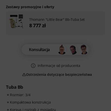
Zestawy promocyjne i oferty
Thomann "Little Bear" Bb-Tuba Set
8 777 zł
Konsultacja
Informacje od producenta
Ostrzeżenia dotyczące bezpieczeństwa
Tuba Bb
Rozmiar: 3/4
Kompaktowa konstrukcja
Korpus i roztrąb z mosiądzu