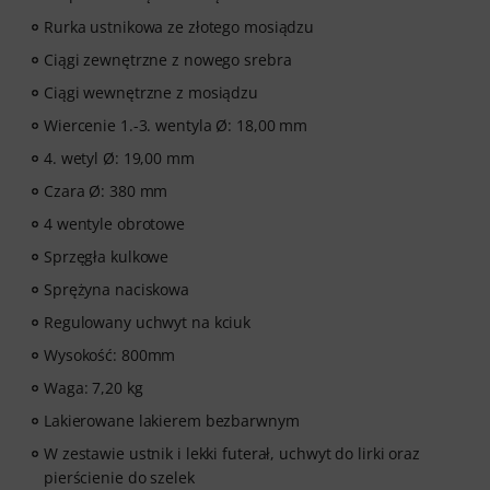
Rurka ustnikowa ze złotego mosiądzu
Ciągi zewnętrzne z nowego srebra
Ciągi wewnętrzne z mosiądzu
Wiercenie 1.-3. wentyla Ø: 18,00 mm
4. wetyl Ø: 19,00 mm
Czara Ø: 380 mm
4 wentyle obrotowe
Sprzęgła kulkowe
Sprężyna naciskowa
Regulowany uchwyt na kciuk
Wysokość: 800mm
Waga: 7,20 kg
Lakierowane lakierem bezbarwnym
W zestawie ustnik i lekki futerał, uchwyt do lirki oraz
pierścienie do szelek