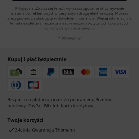
Klikając na „Zapisz się teraz”, wyrażasz zgodę na otrzymywanie
materialów reklamowych przesyłanych drogą elektroniczną. Możesz
zrezygnować z subskrypcji w dowolnym momencie. Więcej informacji na
temat newslettera można znaleźć w naszych
wytycznych dotyczących
ochrony danych ososbowych
.
* Wymagany
Kupuj i płać bezpiecznie
Bezpieczna płatność przez Za pobraniem, Przelew
bankowy, PayPal, Blik lub Karta kredytowa.
Twoje korzyści
3-letnia Gwarancja Thomann