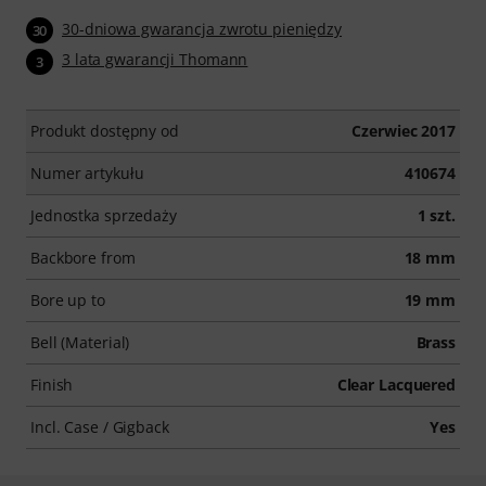
30-dniowa gwarancja zwrotu pieniędzy
30
3 lata gwarancji Thomann
3
Produkt dostępny od
Czerwiec 2017
Numer artykułu
410674
Jednostka sprzedaży
1 szt.
Backbore from
18 mm
Bore up to
19 mm
Bell (Material)
Brass
Finish
Clear Lacquered
Incl. Case / Gigback
Yes