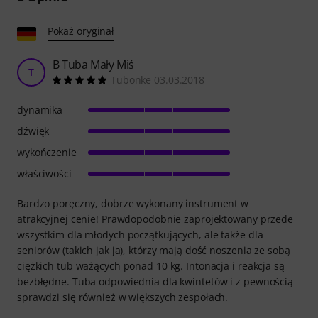
Pokaż oryginał
B Tuba Mały Miś
T
Tubonke 03.03.2018
dynamika
dźwięk
wykończenie
właściwości
Bardzo poręczny, dobrze wykonany instrument w
atrakcyjnej cenie! Prawdopodobnie zaprojektowany przede
wszystkim dla młodych początkujących, ale także dla
seniorów (takich jak ja), którzy mają dość noszenia ze sobą
ciężkich tub ważących ponad 10 kg. Intonacja i reakcja są
bezbłędne. Tuba odpowiednia dla kwintetów i z pewnością
sprawdzi się również w większych zespołach.