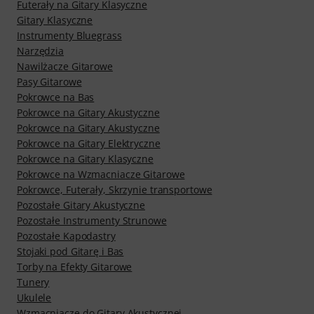
Futerały na Gitary Klasyczne
Gitary Klasyczne
Instrumenty Bluegrass
Narzędzia
Nawilżacze Gitarowe
Pasy Gitarowe
Pokrowce na Bas
Pokrowce na Gitary Akustyczne
Pokrowce na Gitary Akustyczne
Pokrowce na Gitary Elektryczne
Pokrowce na Gitary Klasyczne
Pokrowce na Wzmacniacze Gitarowe
Pokrowce, Futerały, Skrzynie transportowe
Pozostałe Gitary Akustyczne
Pozostałe Instrumenty Strunowe
Pozostałe Kapodastry
Stojaki pod Gitarę i Bas
Torby na Efekty Gitarowe
Tunery
Ukulele
Wzmacniacze do Gitary Akustycznej