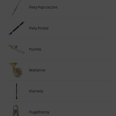
Flety Poprzeczne
Flety Proste
Puzony
Waltornie
Klarnety
Flugelhorny