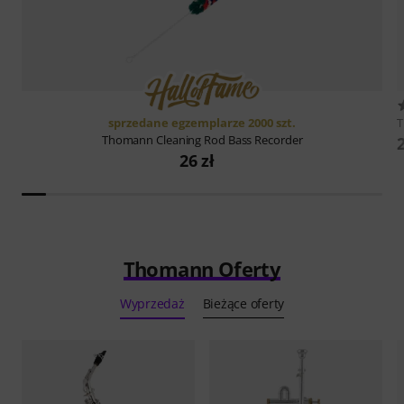
sprzedane egzemplarze 2000 szt.
Thomann
Cleaning Rod Bass Recorder
26 zł
Thomann Oferty
Wyprzedaż
Bieżące oferty