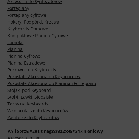
Akcesoria do Syntezatorów
Fortepiany
Fortepiany cyfrowe
Hokery, Podpórki, Krzesła
Keyboardy Domowe
Kompaktowe Pianina Cyfrowe
Lampki
Pianina
Pianina Cyfrowe
Pianina Estradowe
Pokrowce na Keyboardy
Pozostałe Akcesoria do Keyboardów
Pozostałe Akcesoria do Pianina i Fortepianu
Stojaki pod Keyboard
Stołki, Ławki, Siedziska
Torby na Keyboardy
Wzmacniacze do Keyboardów
Zasilacze do Keyboardów
PA i Sprz&#281;t nag&#322;o&#347;nieniowy
Akcesoria In Ear