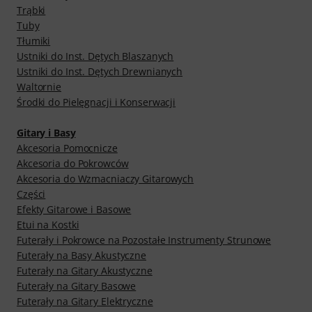
Trąbki
Tuby
Tłumiki
Ustniki do Inst. Dętych Blaszanych
Ustniki do Inst. Dętych Drewnianych
Waltornie
Środki do Pielęgnacji i Konserwacji
Gitary i Basy
Akcesoria Pomocnicze
Akcesoria do Pokrowców
Akcesoria do Wzmacniaczy Gitarowych
Części
Efekty Gitarowe i Basowe
Etui na Kostki
Futerały i Pokrowce na Pozostałe Instrumenty Strunowe
Futerały na Basy Akustyczne
Futerały na Gitary Akustyczne
Futerały na Gitary Basowe
Futerały na Gitary Elektryczne