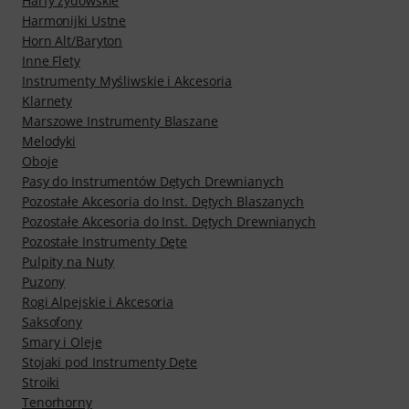
Harfy zydowskie
Harmonijki Ustne
Horn Alt/Baryton
Inne Flety
Instrumenty Myśliwskie i Akcesoria
Klarnety
Marszowe Instrumenty Blaszane
Melodyki
Oboje
Pasy do Instrumentów Dętych Drewnianych
Pozostałe Akcesoria do Inst. Dętych Blaszanych
Pozostałe Akcesoria do Inst. Dętych Drewnianych
Pozostałe Instrumenty Dęte
Pulpity na Nuty
Puzony
Rogi Alpejskie i Akcesoria
Saksofony
Smary i Oleje
Stojaki pod Instrumenty Dęte
Stroiki
Tenorhorny