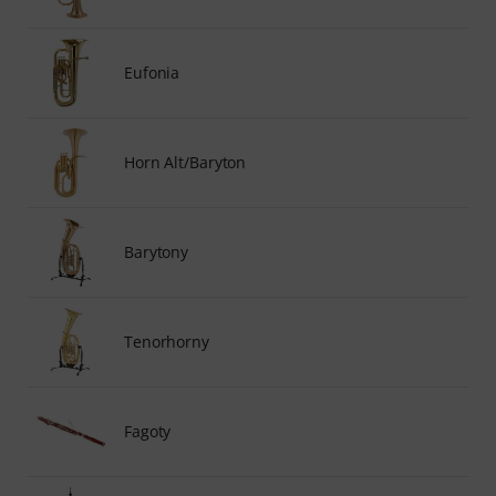
Eufonia
Horn Alt/Baryton
Barytony
Tenorhorny
Fagoty