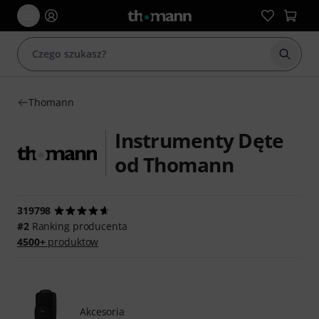
Rozpoc
Thomann
Instrumenty Dęte
od Thomann
319798
#2
Ranking producenta
4500+
produktow
Akcesoria