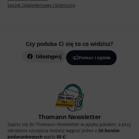
Sprzęt Oświetleniowy i Sceniczny
Czy podoba Ci się to co widzisz?
Udostępnij
Pomoc i opinie
Thomann Newsletter
Zapisz się do Thomann Newsletter w języku polskim, a przy
odrobinie szczęścia możesz wygrać jeden z
50 bonów
podarunkowych
warty
50 €
!