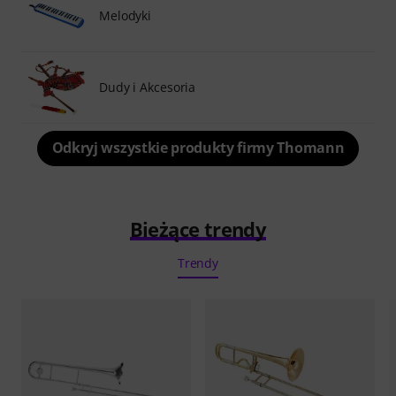
Melodyki
Dudy i Akcesoria
Odkryj wszystkie produkty firmy Thomann
Bieżące trendy
Trendy