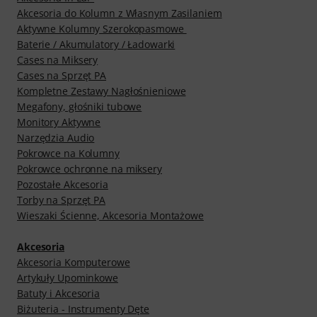
Akcesoria do Kolumn z Własnym Zasilaniem
Aktywne Kolumny Szerokopasmowe
Baterie / Akumulatory / Ładowarki
Cases na Miksery
Cases na Sprzęt PA
Kompletne Zestawy Nagłośnieniowe
Megafony, głośniki tubowe
Monitory Aktywne
Narzędzia Audio
Pokrowce na Kolumny
Pokrowce ochronne na miksery
Pozostałe Akcesoria
Torby na Sprzęt PA
Wieszaki Ścienne, Akcesoria Montażowe
Akcesoria
Akcesoria Komputerowe
Artykuły Upominkowe
Batuty i Akcesoria
Biżuteria - Instrumenty Dęte