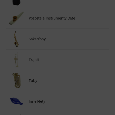
Pozostałe Instrumenty Dęte
Saksofony
Trąbki
Tuby
Inne Flety