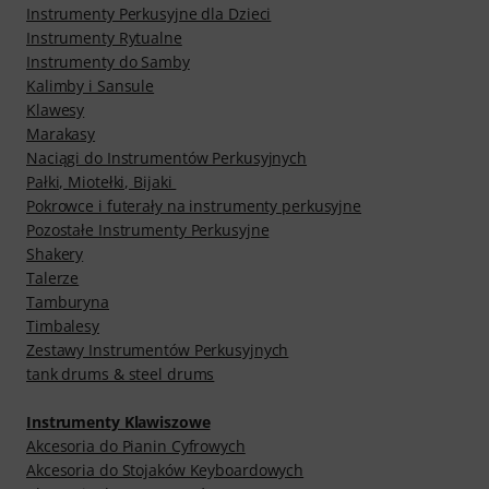
Instrumenty Perkusyjne dla Dzieci
Instrumenty Rytualne
Instrumenty do Samby
Kalimby i Sansule
Klawesy
Marakasy
Naciągi do Instrumentów Perkusyjnych
Pałki, Miotełki, Bijaki
Pokrowce i futerały na instrumenty perkusyjne
Pozostałe Instrumenty Perkusyjne
Shakery
Talerze
Tamburyna
Timbalesy
Zestawy Instrumentów Perkusyjnych
tank drums & steel drums
Instrumenty Klawiszowe
Akcesoria do Pianin Cyfrowych
Akcesoria do Stojaków Keyboardowych