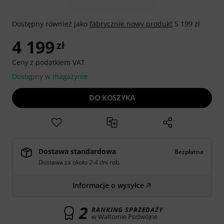
Dostępny również jako
fabrycznie nowy produkt
5 199 zł
4 199
zł
Ceny z podatkiem VAT
Dostępny w magazynie
DO KOSZYKA
Dostawa standardowa
Bezpłatna
Dostawa za około 2-4 dni rob.
Informacje o wysyłce
2
RANKING SPRZEDAŻY
w Waltornie Podwójne