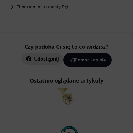
Thomann Instrumenty Dęte
Czy podoba Ci się to co widzisz?
Udostępnij
Pomoc i opinie
Ostatnio oglądane artykuły