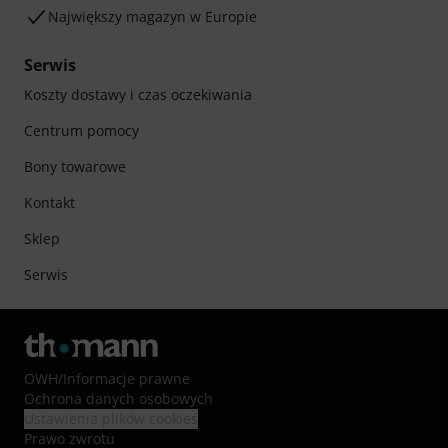
Największy magazyn w Europie
Serwis
Koszty dostawy i czas oczekiwania
Centrum pomocy
Bony towarowe
Kontakt
Sklep
Serwis
OWH
/
Informacje prawne
Ochrona danych osobowych
Ustawienia plików cookies
Prawo zwrotu