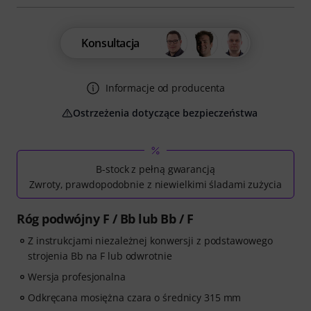
Konsultacja
Informacje od producenta
Ostrzeżenia dotyczące bezpieczeństwa
B-stock z pełną gwarancją
Zwroty, prawdopodobnie z niewielkimi śladami zużycia
Róg podwójny F / Bb lub Bb / F
Z instrukcjami niezależnej konwersji z podstawowego
strojenia Bb na F lub odwrotnie
Wersja profesjonalna
Odkręcana mosiężna czara o średnicy 315 mm