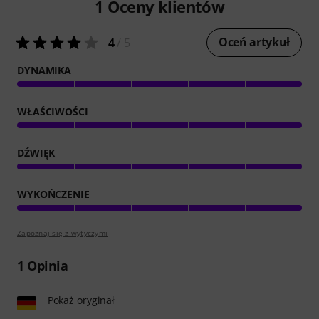
1
Oceny klientów
Oceń artykuł
4
/ 5
DYNAMIKA
WŁAŚCIWOŚCI
DŹWIĘK
WYKOŃCZENIE
Zapoznaj się z wytyczymi
1
Opinia
Pokaż oryginał