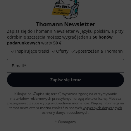
Thomann Newsletter
Zapisz się do Thomann Newsletter w języku polskim, a przy
odrobinie szczęścia możesz wygrać jeden z
50 bonów
podarunkowych
warty
50 €
!
Inspirujące treści
Oferty
Spostrzeżenia Thomann
E-mail
*
Zapisz się teraz
Klikając na „Zapisz się teraz”, wyrażasz zgodę na otrzymywanie
materialów reklamowych przesyłanych drogą elektroniczną. Możesz
zrezygnować z subskrypcji w dowolnym momencie. Więcej informacji na
temat newslettera można znaleźć w naszych
wytycznych dotyczących
ochrony danych ososbowych
.
* Wymagany