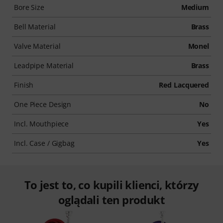
Bore Size
Medium
Bell Material
Brass
Valve Material
Monel
Leadpipe Material
Brass
Finish
Red Lacquered
One Piece Design
No
Incl. Mouthpiece
Yes
Incl. Case / Gigbag
Yes
To jest to, co kupili klienci, którzy
oglądali ten produkt