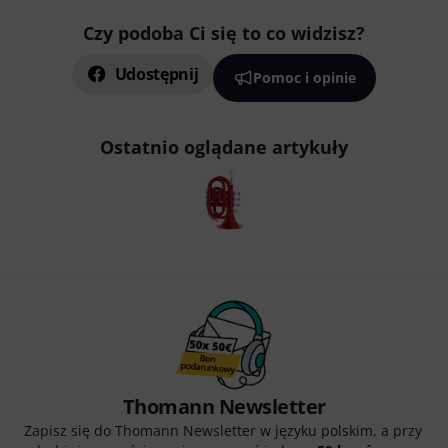
Czy podoba Ci się to co widzisz?
Udostępnij
Pomoc i opinie
Ostatnio oglądane artykuły
Thomann Newsletter
Zapisz się do Thomann Newsletter w języku polskim, a przy