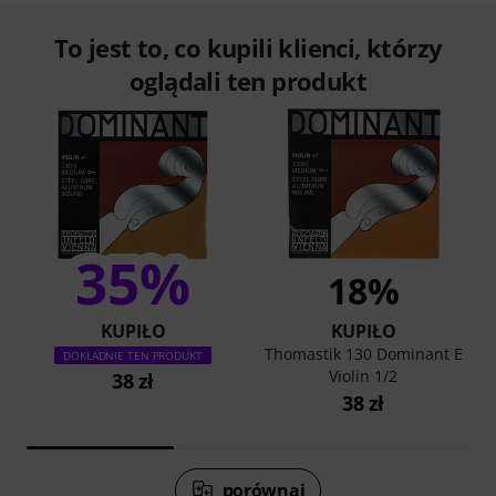
To jest to, co kupili klienci, którzy
oglądali ten produkt
35%
18%
KUPIŁO
KUPIŁO
Thomastik 130 Dominant E
DOKŁADNIE TEN PRODUKT
Violin 1/2
38 zł
38 zł
porównaj