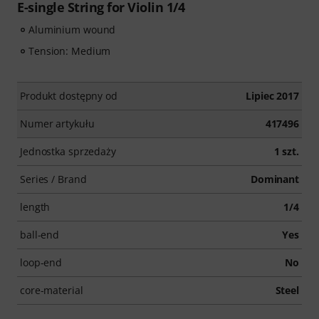
E-single String for Violin 1/4
Aluminium wound
Tension: Medium
Produkt dostępny od
Lipiec 2017
Numer artykułu
417496
Jednostka sprzedaży
1 szt.
Series / Brand
Dominant
length
1/4
ball-end
Yes
loop-end
No
core-material
Steel