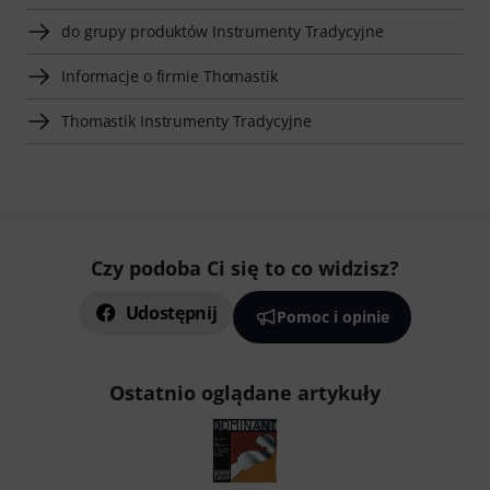
do grupy produktów Instrumenty Tradycyjne
Informacje o firmie Thomastik
Thomastik Instrumenty Tradycyjne
Czy podoba Ci się to co widzisz?
Udostępnij
Pomoc i opinie
Ostatnio oglądane artykuły