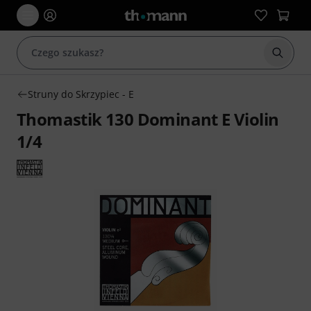
Rozpoc
Struny do Skrzypiec - E
Thomastik 130 Dominant E Violin
1/4