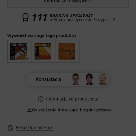
Informacje o wysyłce
111
RANKING SPRZEDAŻY
w Struny pojedyncze do Skrzypiec - E
Wyświetl wariacje tego produktu
Konsultacja
Informacje od producenta
Ostrzeżenia dotyczące bezpieczeństwa
Pokaż tłumaczenia