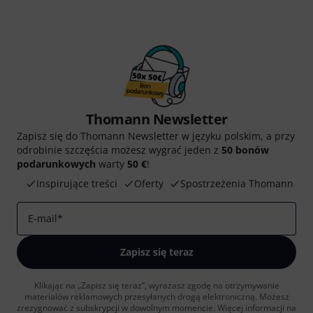
Thomann Newsletter
Zapisz się do Thomann Newsletter w języku polskim, a przy
odrobinie szczęścia możesz wygrać jeden z
50 bonów
podarunkowych
warty
50 €
!
Inspirujące treści
Oferty
Spostrzeżenia Thomann
E-mail
*
Zapisz się teraz
Klikając na „Zapisz się teraz”, wyrażasz zgodę na otrzymywanie
materialów reklamowych przesyłanych drogą elektroniczną. Możesz
zrezygnować z subskrypcji w dowolnym momencie. Więcej informacji na