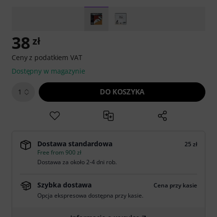
38
zł
Ceny z podatkiem VAT
Dostępny w magazynie
DO KOSZYKA
1
Dostawa standardowa
25 zł
Free from 900 zł
Dostawa za około 2-4 dni rob.
Szybka dostawa
Cena przy kasie
Opcja ekspresowa dostępna przy kasie.