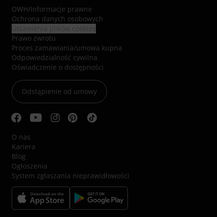
OWH
/
Informacje prawne
Ochrona danych osobowych
Ustawienia plików cookies
Prawo zwrotu
Proces zamawiania/umowa kupna
Odpowiedzialność cywilna
Oświadczenie o dostępności
Odstąpienie od umowy
O nas
Kariera
Blog
Ogłoszenia
System zgłaszania nieprawidłowości