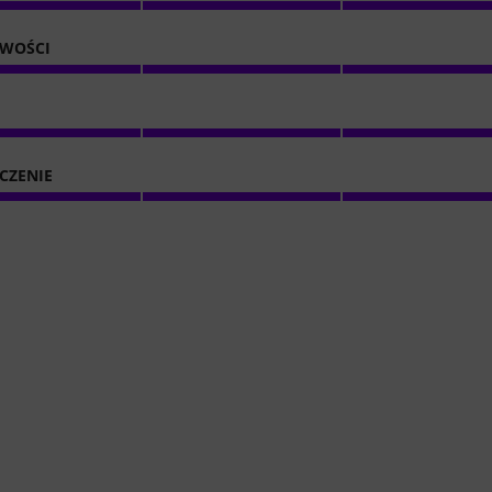
IWOŚCI
CZENIE