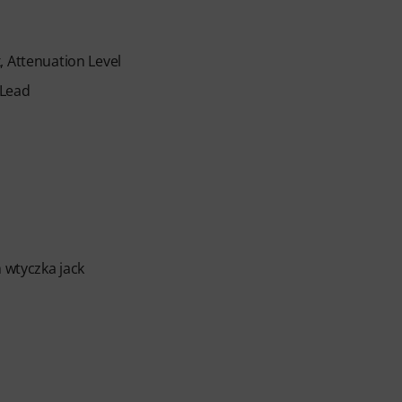
, Attenuation Level
 Lead
m wtyczka jack