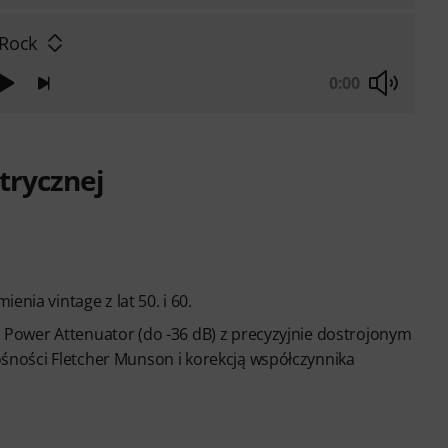
 Rock
0:00
trycznej
enia vintage z lat 50. i 60.
Power Attenuator (do -36 dB) z precyzyjnie dostrojonym
ności Fletcher Munson i korekcją współczynnika