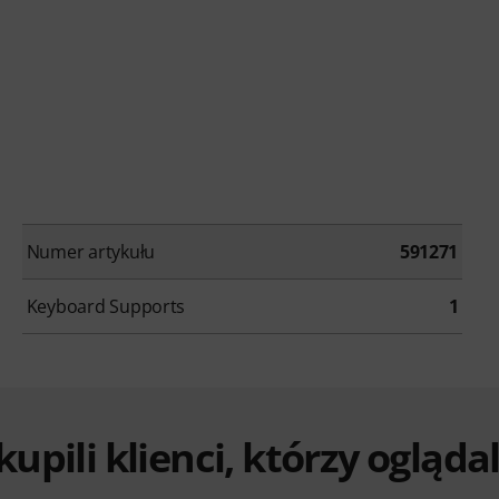
Numer artykułu
591271
Keyboard Supports
1
 kupili klienci, którzy ogląd