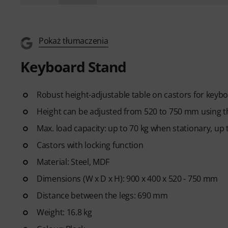
Pokaż tłumaczenia
Keyboard Stand
Robust height-adjustable table on castors for keybo
Height can be adjusted from 520 to 750 mm using t
Max. load capacity: up to 70 kg when stationary, up
Castors with locking function
Material: Steel, MDF
Dimensions (W x D x H): 900 x 400 x 520 - 750 mm
Distance between the legs: 690 mm
Weight: 16.8 kg