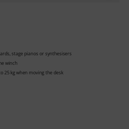
ards, stage pianos or synthesisers
he winch
 to 25 kg when moving the desk