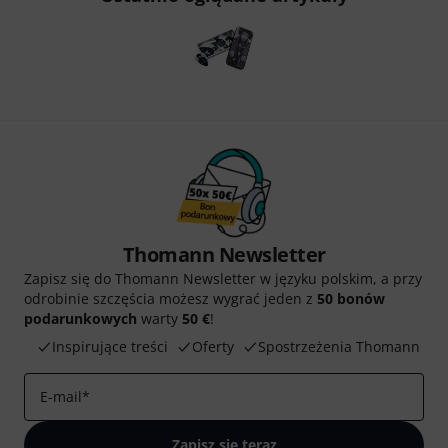
Thomann Newsletter
Zapisz się do Thomann Newsletter w języku polskim, a przy
odrobinie szczęścia możesz wygrać jeden z
50 bonów
podarunkowych
warty
50 €
!
Inspirujące treści
Oferty
Spostrzeżenia Thomann
E-mail
*
Zapisz się teraz