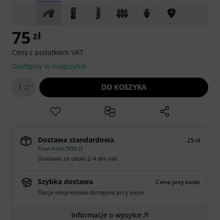
75
zł
Ceny z podatkiem VAT
Dostępny w magazynie
DO KOSZYKA
1
Dostawa standardowa
25 zł
Free from 900 zł
Dostawa za około 2-4 dni rob.
Szybka dostawa
Cena przy kasie
Opcja ekspresowa dostępna przy kasie.
Informacje o wysyłce