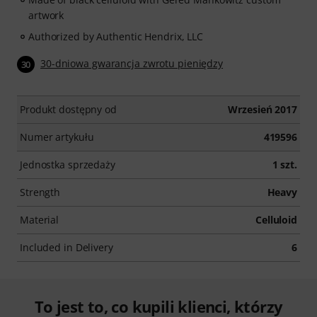
artwork
Authorized by Authentic Hendrix, LLC
30-dniowa gwarancja zwrotu pieniędzy
30
Produkt dostępny od
Wrzesień 2017
Numer artykułu
419596
Jednostka sprzedaży
1 szt.
Strength
Heavy
Material
Celluloid
Included in Delivery
6
To jest to, co kupili klienci, którzy