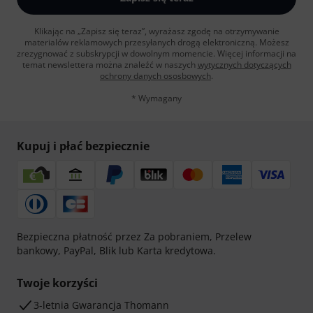
Klikając na „Zapisz się teraz”, wyrażasz zgodę na otrzymywanie
materialów reklamowych przesyłanych drogą elektroniczną. Możesz
zrezygnować z subskrypcji w dowolnym momencie. Więcej informacji na
temat newslettera można znaleźć w naszych
wytycznych dotyczących
ochrony danych ososbowych
.
* Wymagany
Kupuj i płać bezpiecznie
Bezpieczna płatność przez Za pobraniem, Przelew
bankowy, PayPal, Blik lub Karta kredytowa.
Twoje korzyści
3-letnia Gwarancja Thomann