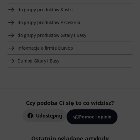
do grupy produktów Kostki
do grupy produktów Akcesoria
do grupy produktów Gitary i Basy
Informacje o firmie Dunlop
Dunlop Gitary i Basy
Czy podoba Ci się to co widzisz?
Udostępnij
Pomoc i opinie
Ostatnio oglądane artykuły