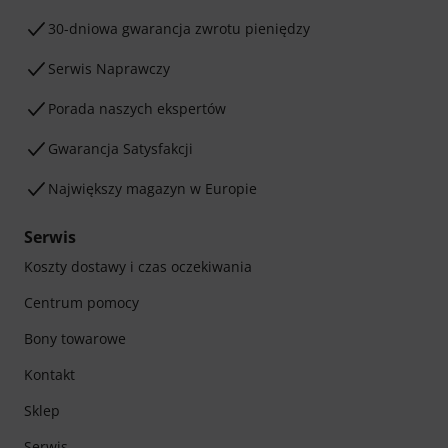
30-dniowa gwarancja zwrotu pieniędzy
Serwis Naprawczy
Porada naszych ekspertów
Gwarancja Satysfakcji
Największy magazyn w Europie
Serwis
Koszty dostawy i czas oczekiwania
Centrum pomocy
Bony towarowe
Kontakt
Sklep
Serwis