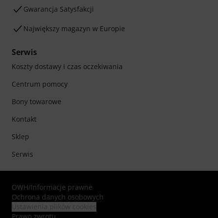
Gwarancja Satysfakcji
Największy magazyn w Europie
Serwis
Koszty dostawy i czas oczekiwania
Centrum pomocy
Bony towarowe
Kontakt
Sklep
Serwis
OWH
/
Informacje prawne
Ochrona danych osobowych
Ustawienia plików cookies
Prawo zwrotu