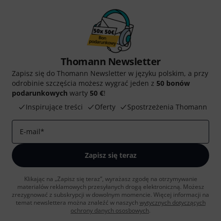
Thomann Newsletter
Zapisz się do Thomann Newsletter w języku polskim, a przy
odrobinie szczęścia możesz wygrać jeden z
50 bonów
podarunkowych
warty
50 €
!
Inspirujące treści
Oferty
Spostrzeżenia Thomann
E-mail
*
Zapisz się teraz
Klikając na „Zapisz się teraz”, wyrażasz zgodę na otrzymywanie
materialów reklamowych przesyłanych drogą elektroniczną. Możesz
zrezygnować z subskrypcji w dowolnym momencie. Więcej informacji na
temat newslettera można znaleźć w naszych
wytycznych dotyczących
ochrony danych ososbowych
.