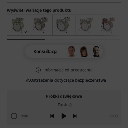
Wyświetl wariacje tego produktu
Konsultacja
Informacje od producenta
Ostrzeżenia dotyczące bezpieczeństwa
Próbki dźwiękowe
Funk
0:00
0:00