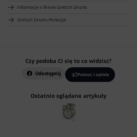
Informacje o firmie Gretsch Drums
Gretsch Drums Perkusje
Czy podoba Ci się to co widzisz?
Udostępnij
Pomoc i opinie
Ostatnio oglądane artykuły