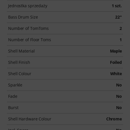
Jednostka sprzedaży
1 szt.
Bass Drum Size
22"
Number of TomToms
2
Number of Floor Toms
1
Shell Material
Maple
Shell Finish
Foiled
Shell Colour
White
Sparkle
No
Fade
No
Burst
No
Shell Hardware Colour
Chrome