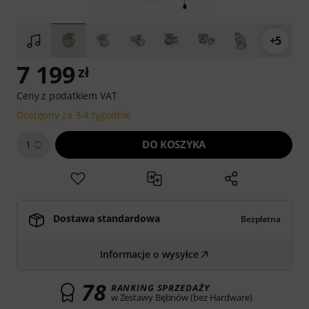
+5
7 199
zł
Ceny z podatkiem VAT
Dostępny za 3-4 tygodnie
DO KOSZYKA
1
Dostawa standardowa
Bezpłatna
Informacje o wysyłce
78
RANKING SPRZEDAŻY
w Zestawy Bębnów (bez Hardware)