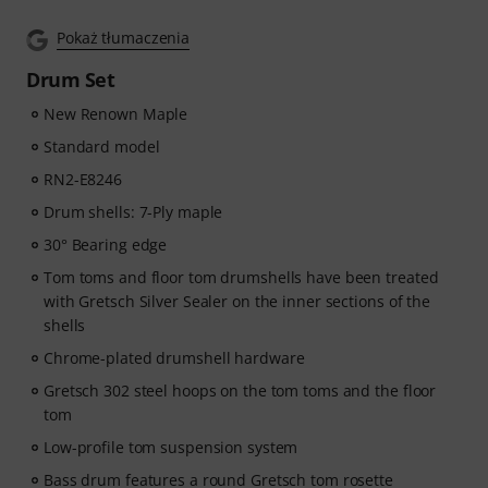
Pokaż tłumaczenia
Drum Set
New Renown Maple
Standard model
RN2-E8246
Drum shells: 7-Ply maple
30° Bearing edge
Tom toms and floor tom drumshells have been treated
with Gretsch Silver Sealer on the inner sections of the
shells
Chrome-plated drumshell hardware
Gretsch 302 steel hoops on the tom toms and the floor
tom
Low-profile tom suspension system
Bass drum features a round Gretsch tom rosette