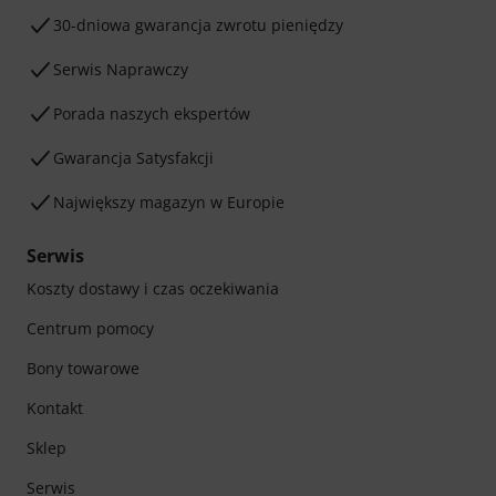
30-dniowa gwarancja zwrotu pieniędzy
Serwis Naprawczy
Porada naszych ekspertów
Gwarancja Satysfakcji
Największy magazyn w Europie
Serwis
Koszty dostawy i czas oczekiwania
Centrum pomocy
Bony towarowe
Kontakt
Sklep
Serwis