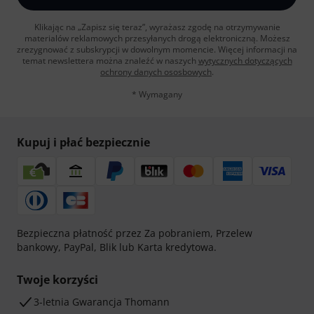
Klikając na „Zapisz się teraz”, wyrażasz zgodę na otrzymywanie
materialów reklamowych przesyłanych drogą elektroniczną. Możesz
zrezygnować z subskrypcji w dowolnym momencie. Więcej informacji na
temat newslettera można znaleźć w naszych
wytycznych dotyczących
ochrony danych ososbowych
.
* Wymagany
Kupuj i płać bezpiecznie
Bezpieczna płatność przez Za pobraniem, Przelew
bankowy, PayPal, Blik lub Karta kredytowa.
Twoje korzyści
3-letnia Gwarancja Thomann