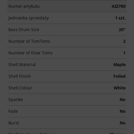
Numer artykułu
422780
Jednostka sprzedaży
1 szt.
Bass Drum Size
20"
Number of TomToms
2
Number of Floor Toms
1
Shell Material
Maple
Shell Finish
Foiled
Shell Colour
White
Sparkle
No
Fade
No
Burst
No