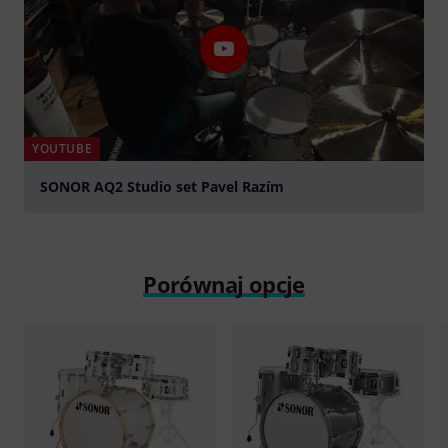
YOUTUBE
SONOR AQ2 Studio set Pavel Razím
graj
Porównaj opcje