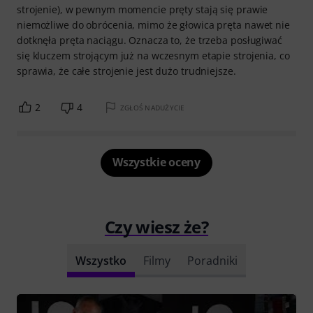
strojenie), w pewnym momencie pręty stają się prawie
niemożliwe do obrócenia, mimo że głowica pręta nawet nie
dotknęła pręta naciągu. Oznacza to, że trzeba posługiwać
się kluczem strojącym już na wczesnym etapie strojenia, co
sprawia, że całe strojenie jest dużo trudniejsze.
2
4
ZGŁOŚ NADUŻYCIE
Wszystkie oceny
Czy wiesz że?
Wszystko
Filmy
Poradniki