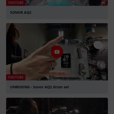
YOUTUBE
SONOR AQ2
graj
YOUTUBE
UNBOXING - Sonor AQ2 drum set
graj