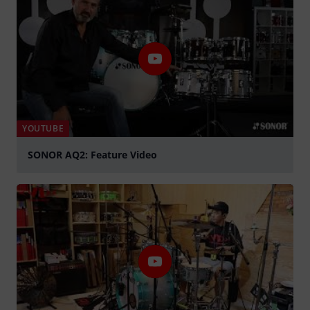
YOUTUBE
SONOR AQ2: Feature Video
graj