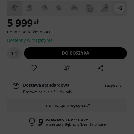
+6
5 999
zł
Ceny z podatkiem VAT
Dostępny w magazynie
DO KOSZYKA
1
Dostawa standardowa
Bezpłatna
Dostawa za około 2-4 dni rob.
Informacje o wysyłce
9
RANKING SPRZEDAŻY
w Zestawy Bębnów (bez Hardware)