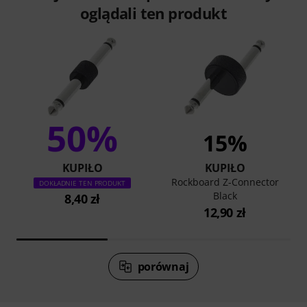
oglądali ten produkt
50%
15%
KUPIŁO
KUPIŁO
Rockboard Z-Connector
DOKŁADNIE TEN PRODUKT
Black
8,40 zł
12,90 zł
porównaj