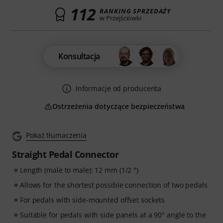
112
RANKING SPRZEDAŻY
w Przejściówki
Konsultacja
Informacje od producenta
Ostrzeżenia dotyczące bezpieczeństwa
Pokaż tłumaczenia
Straight Pedal Connector
Length (male to male): 12 mm (1/2 ")
Allows for the shortest possible connection of two pedals
For pedals with side-mounted offset sockets
Suitable for pedals with side panels at a 90° angle to the