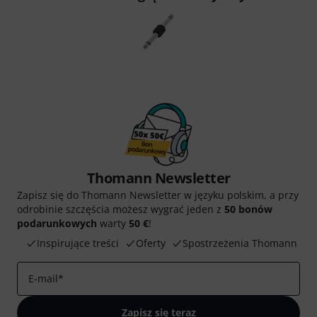
Thomann Newsletter
Zapisz się do Thomann Newsletter w języku polskim, a przy
odrobinie szczęścia możesz wygrać jeden z
50 bonów
podarunkowych
warty
50 €
!
Inspirujące treści
Oferty
Spostrzeżenia Thomann
E-mail
*
Zapisz się teraz