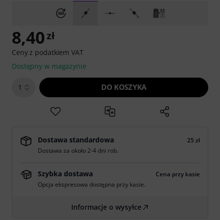
8,40
zł
Ceny z podatkiem VAT
Dostępny w magazynie
DO KOSZYKA
1
Dostawa standardowa
25 zł
Dostawa za około 2-4 dni rob.
Szybka dostawa
Cena przy kasie
Opcja ekspresowa dostępna przy kasie.
Informacje o wysyłce