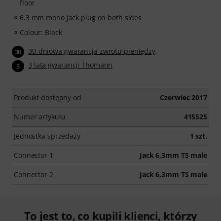
floor
6.3 mm mono jack plug on both sides
Colour: Black
30-dniowa gwarancja zwrotu pieniędzy
30
3 lata gwarancji Thomann
3
Produkt dostępny od
Czerwiec 2017
Numer artykułu
415525
Jednostka sprzedaży
1 szt.
Connector 1
Jack 6,3mm TS male
Connector 2
Jack 6,3mm TS male
To jest to, co kupili klienci, którzy