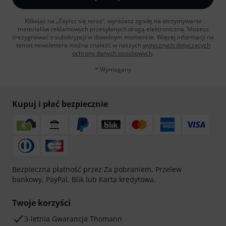
Klikając na „Zapisz się teraz”, wyrażasz zgodę na otrzymywanie
materialów reklamowych przesyłanych drogą elektroniczną. Możesz
zrezygnować z subskrypcji w dowolnym momencie. Więcej informacji na
temat newslettera można znaleźć w naszych
wytycznych dotyczących
ochrony danych ososbowych
.
* Wymagany
Kupuj i płać bezpiecznie
Bezpieczna płatność przez Za pobraniem, Przelew
bankowy, PayPal, Blik lub Karta kredytowa.
Twoje korzyści
3-letnia Gwarancja Thomann