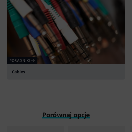
PORADNIKI
Cables
Porównaj opcje