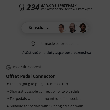
234
RANKING SPRZEDAŻY
w Akcesoria do Efektów Gitarowych
Konsultacja
Informacje od producenta
Ostrzeżenia dotyczące bezpieczeństwa
Pokaż tłumaczenia
Offset Pedal Connector
Length (plug to plug): 10 mm (7/16")
Shortest possible connection of two pedals
For pedals with side-mounted, offset sockets
Suitable for pedals with 90° angled side walls