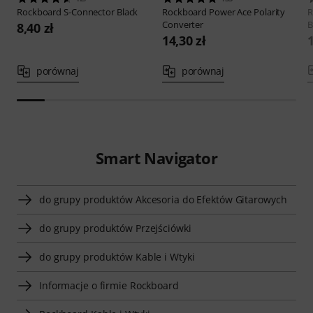
Rockboard
S-Connector Black
Rockboard
Power Ace Polarity
R
Converter
B
8,40 zł
14,30 zł
1
porównaj
porównaj
Smart Navigator
do grupy produktów Akcesoria do Efektów Gitarowych
do grupy produktów Przejściówki
do grupy produktów Kable i Wtyki
Informacje o firmie Rockboard