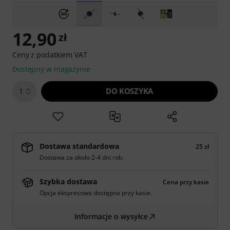
12,90
zł
Ceny z podatkiem VAT
Dostępny w magazynie
DO KOSZYKA
1
Dostawa standardowa
25 zł
Dostawa za około 2-4 dni rob.
Szybka dostawa
Cena przy kasie
Opcja ekspresowa dostępna przy kasie.
Informacje o wysyłce