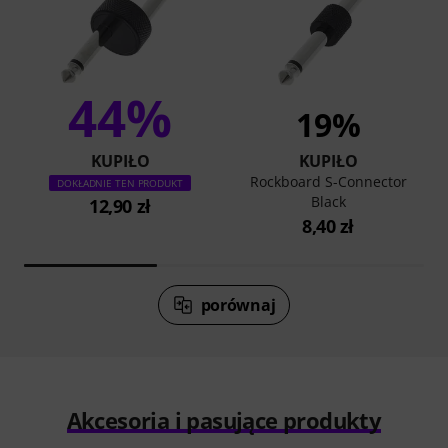
44%
19%
KUPIŁO
KUPIŁO
Rockboard S-Connector
DOKŁADNIE TEN PRODUKT
Black
12,90 zł
8,40 zł
porównaj
Akcesoria i pasujące produkty