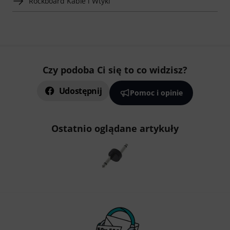
Rockboard Kable i Wtyki
Czy podoba Ci się to co widzisz?
Udostępnij
Pomoc i opinie
Ostatnio oglądane artykuły