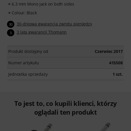
6.3 mm Mono jack on both sides
Colour: Black
30-dniowa gwarancja zwrotu pieniędzy
30
3 lata gwarancji Thomann
3
Produkt dostępny od
Czerwiec 2017
Numer artykułu
415508
Jednostka sprzedaży
1 szt.
To jest to, co kupili klienci, którzy
oglądali ten produkt