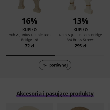
16%
13%
KUPIŁO
KUPIŁO
Roth & Junius Double Bass
Roth & Junius Bass Bridge
Bridge 1/8
3/4 Brass Screws
72 zł
295 zł
porównaj
Akcesoria i pasujące produkty