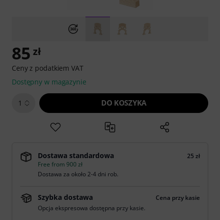
85
zł
Ceny z podatkiem VAT
Dostępny w magazynie
DO KOSZYKA
1
Dostawa standardowa
25 zł
Free from 900 zł
Dostawa za około 2-4 dni rob.
Szybka dostawa
Cena przy kasie
Opcja ekspresowa dostępna przy kasie.