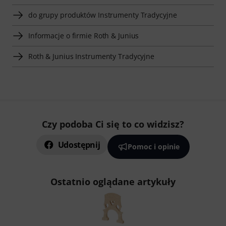
do grupy produktów Instrumenty Tradycyjne
Informacje o firmie Roth & Junius
Roth & Junius Instrumenty Tradycyjne
Czy podoba Ci się to co widzisz?
Udostępnij
Pomoc i opinie
Ostatnio oglądane artykuły