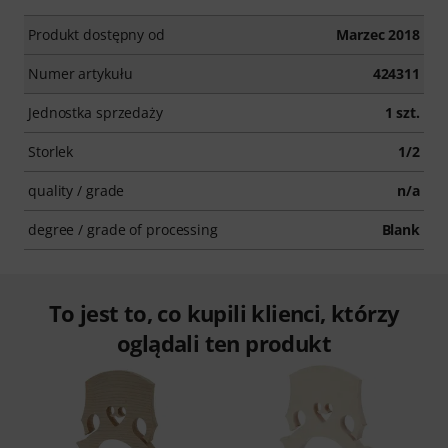
Produkt dostępny od
Marzec 2018
Numer artykułu
424311
Jednostka sprzedaży
1 szt.
Storlek
1/2
quality / grade
n/a
degree / grade of processing
Blank
To jest to, co kupili klienci, którzy
oglądali ten produkt