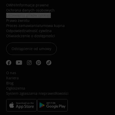
OWH
/
Informacje prawne
Ochrona danych osobowych
Ustawienia plików cookies
Prawo zwrotu
Proces zamawiania/umowa kupna
Odpowiedzialność cywilna
Oświadczenie o dostępności
Odstąpienie od umowy
O nas
Kariera
Blog
Ogłoszenia
System zgłaszania nieprawidłowości