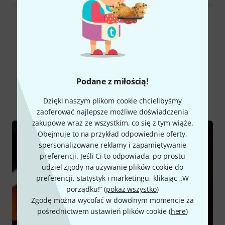
Wszystkie oceny
Czy wiesz że?
Podane z miłością!
Wszystko
Poradniki
Dzięki naszym plikom cookie chcielibyśmy
zaoferować najlepsze możliwe doświadczenia
zakupowe wraz ze wszystkim, co się z tym wiąże.
Obejmuje to na przykład odpowiednie oferty,
spersonalizowane reklamy i zapamiętywanie
preferencji. Jeśli Ci to odpowiada, po prostu
udziel zgody na używanie plików cookie do
preferencji, statystyk i marketingu, klikając „W
porządku!” (
pokaż wszystko
)
Zgodę można wycofać w dowolnym momencie za
pośrednictwem ustawień plików cookie (
here
)