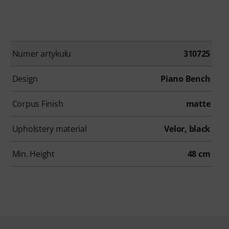
Numer artykułu
310725
Design
Piano Bench
Corpus Finish
matte
Upholstery material
Velor, black
Min. Height
48 cm