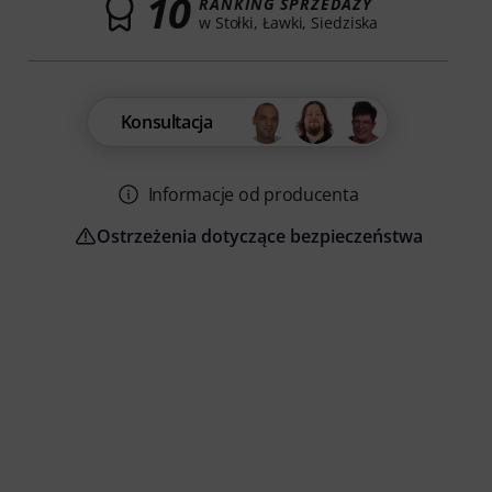
10
RANKING SPRZEDAŻY
w Stołki, Ławki, Siedziska
Konsultacja
Informacje od producenta
Ostrzeżenia dotyczące bezpieczeństwa