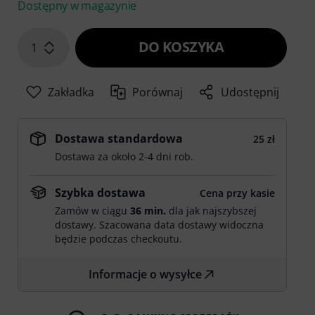
Dostępny w magazynie
DO KOSZYKA
1
Zakładka
Porównaj
Udostępnij
Dostawa standardowa
25 zł
Dostawa za około 2-4 dni rob.
Szybka dostawa
Cena przy kasie
Zamów w ciągu
36 min.
dla jak najszybszej
dostawy. Szacowana data dostawy widoczna
będzie podczas checkoutu.
Informacje o wysyłce