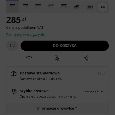
+4
285
zł
Ceny z podatkiem VAT
Dostępny w magazynie
DO KOSZYKA
1
Dostawa standardowa
25 zł
Dostawa za około 2-4 dni rob.
Szybka dostawa
Cena przy kasie
Opcja ekspresowa dostępna przy kasie.
Informacje o wysyłce