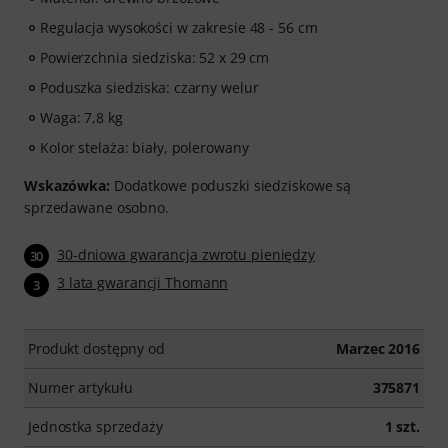
Regulacja wysokości w zakresie 48 - 56 cm
Powierzchnia siedziska: 52 x 29 cm
Poduszka siedziska: czarny welur
Waga: 7,8 kg
Kolor stelaża: biały, polerowany
Wskazówka:
Dodatkowe poduszki siedziskowe są
sprzedawane osobno.
30-dniowa gwarancja zwrotu pieniędzy
30
3 lata gwarancji Thomann
3
Produkt dostępny od
Marzec 2016
Numer artykułu
375871
Jednostka sprzedaży
1 szt.