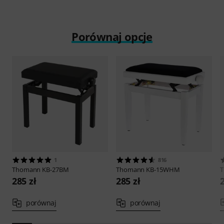
Porównaj opcje
1
816
Thomann
KB-27BM
Thomann
KB-15WHM
285 zł
285 zł
porównaj
porównaj