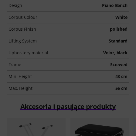
Design
Piano Bench
Corpus Colour
White
Corpus Finish
polished
Lifting System
Standard
Upholstery material
Velor, black
Frame
Screwed
Min. Height
48 cm
Max. Height
56 cm
Akcesoria i pasujące produkty