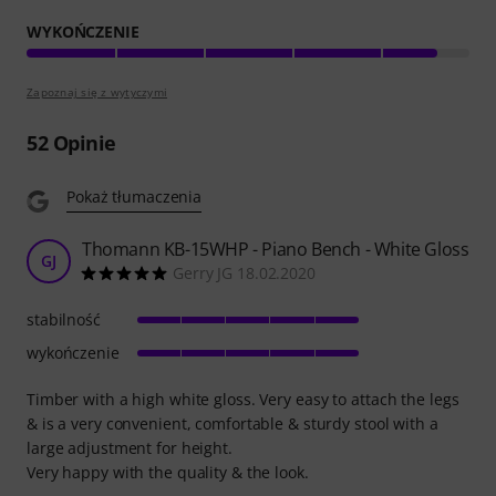
WYKOŃCZENIE
Zapoznaj się z wytyczymi
52
Opinie
Pokaż tłumaczenia
Thomann KB-15WHP - Piano Bench - White Gloss
GJ
Gerry JG 18.02.2020
stabilność
wykończenie
Timber with a high white gloss. Very easy to attach the legs
& is a very convenient, comfortable & sturdy stool with a
large adjustment for height.
Very happy with the quality & the look.