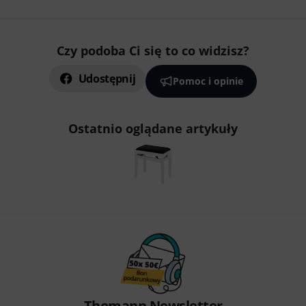
Czy podoba Ci się to co widzisz?
Udostępnij
Pomoc i opinie
Ostatnio oglądane artykuły
Thomann Newsletter