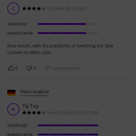
C
crissilvei 28.10.2021
stabilność
wykończenie
Nice bench, with the possibility of switching the Seat
cushion to other color.
0
0
ZGŁOŚ NADUŻYCIE
Pokaż oryginał
Tip Top
VL
Viva la Musica 30.10.2009
stabilność
wykończenie