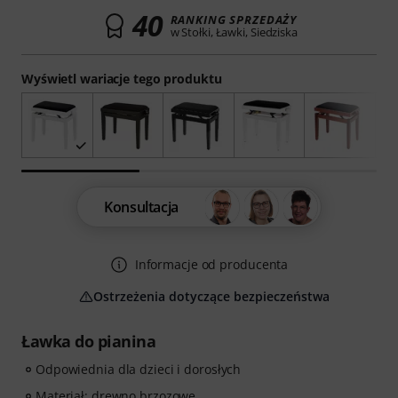
40
RANKING SPRZEDAŻY
w Stołki, Ławki, Siedziska
Wyświetl wariacje tego produktu
Konsultacja
Informacje od producenta
Ostrzeżenia dotyczące bezpieczeństwa
Ławka do pianina
Odpowiednia dla dzieci i dorosłych
Materiał: drewno brzozowe