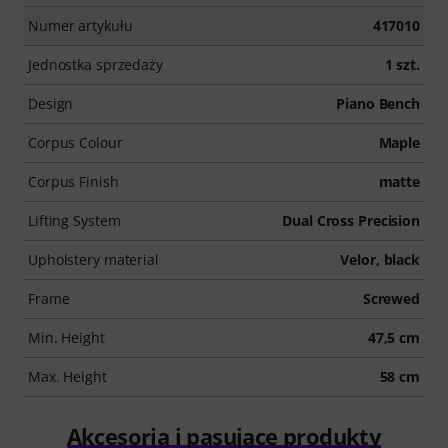
Numer artykułu
417010
Jednostka sprzedaży
1 szt.
Design
Piano Bench
Corpus Colour
Maple
Corpus Finish
matte
Lifting System
Dual Cross Precision
Upholstery material
Velor, black
Frame
Screwed
Min. Height
47,5 cm
Max. Height
58 cm
Akcesoria i pasujące produkty