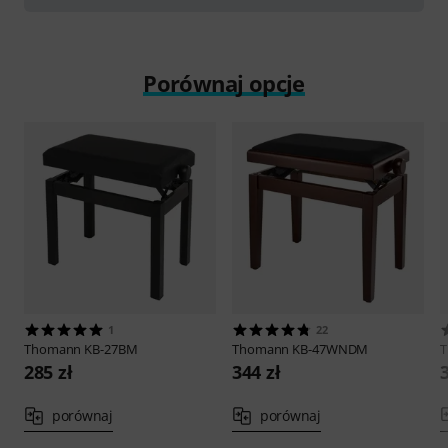
Porównaj opcje
1
22
Thomann
KB-27BM
Thomann
KB-47WNDM
285 zł
344 zł
porównaj
porównaj