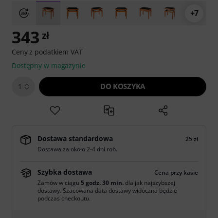
+7
343
zł
Ceny z podatkiem VAT
Dostępny w magazynie
DO KOSZYKA
1
Dostawa standardowa
25 zł
Dostawa za około 2-4 dni rob.
Szybka dostawa
Cena przy kasie
Zamów w ciągu
5 godz. 30 min.
dla jak najszybszej
dostawy. Szacowana data dostawy widoczna będzie
podczas checkoutu.