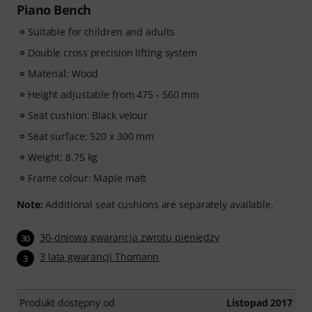
Piano Bench
Suitable for children and adults
Double cross precision lifting system
Material: Wood
Height adjustable from 475 - 560 mm
Seat cushion: Black velour
Seat surface: 520 x 300 mm
Weight: 8.75 kg
Frame colour: Maple matt
Note:
Additional seat cushions are separately available.
30-dniowa gwarancja zwrotu pieniędzy
30
3 lata gwarancji Thomann
3
Produkt dostępny od
Listopad 2017