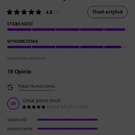
Oceń artykuł
4.8
/ 5
STABILNOŚĆ
WYKOŃCZENIE
Zapoznaj się z wytyczymi
18
Opinie
Pokaż tłumaczenia
Great piano stool
DR
Daniel RP 27.11.2024
stabilność
wykończenie