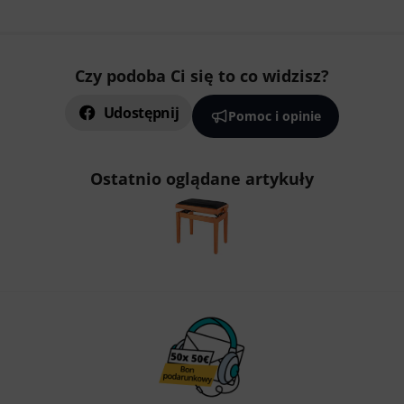
Czy podoba Ci się to co widzisz?
Udostępnij
Pomoc i opinie
Ostatnio oglądane artykuły