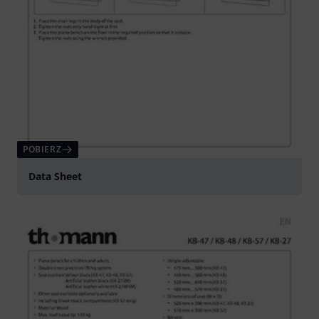
POBIERZ
Data Sheet