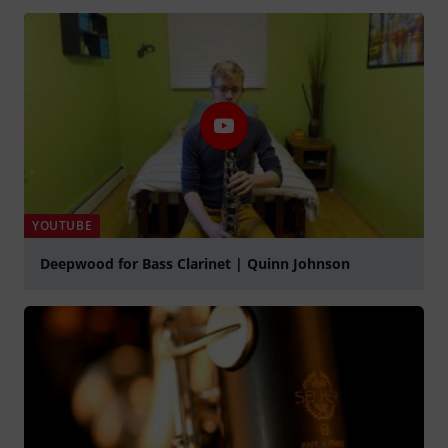
YOUTUBE
Deepwood for Bass Clarinet | Quinn Johnson
graj