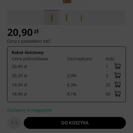
20,90
zł
Ceny z podatkiem VAT
Rabat ilościowy
Cena jednostkowa
Oszczędzasz
Ilość
20,90 zł
1
20,29 zł
2,9%
5
19,59 zł
6,3%
25
18,99 zł
9,1%
50
Dostępny w magazynie
DO KOSZYKA
1