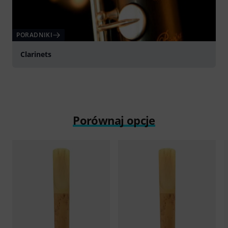
PORADNIKI
Clarinets
Porównaj opcje