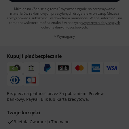
Klikając na „Zapisz się teraz”, wyrażasz zgodę na otrzymywanie
materialów reklamowych przesyłanych drogą elektroniczną. Możesz
zrezygnować z subskrypcji w dowolnym momencie. Więcej informacji na
temat newslettera można znaleźć w naszych
wytycznych dotyczących
ochrony danych ososbowych
.
* Wymagany
Kupuj i płać bezpiecznie
Bezpieczna płatność przez Za pobraniem, Przelew
bankowy, PayPal, Blik lub Karta kredytowa.
Twoje korzyści
3-letnia Gwarancja Thomann