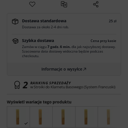
Dostawa standardowa
25 zł
Dostawa za około 2-4 dni rob.
Szybka dostawa
Cena przy kasie
Zamów w ciągu
7 godz. 6 min.
dla jak najszybszej dostawy.
Szacowana data dostawy widoczna będzie podczas
checkoutu.
Informacje o wysyłce
2
RANKING SPRZEDAŻY
w Stroiki do Klarnetu Basowego (System Francuski)
Wyświetl wariacje tego produktu