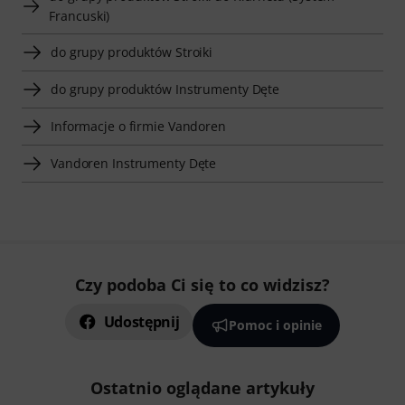
Francuski)
do grupy produktów Stroiki
do grupy produktów Instrumenty Dęte
Informacje o firmie Vandoren
Vandoren Instrumenty Dęte
Czy podoba Ci się to co widzisz?
Udostępnij
Pomoc i opinie
Ostatnio oglądane artykuły