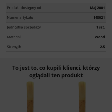
Produkt dostępny od
Maj 2001
Numer artykułu
148021
Jednostka sprzedaży
1 szt.
Material
Wood
Strength
2,5
To jest to, co kupili klienci, którzy
oglądali ten produkt