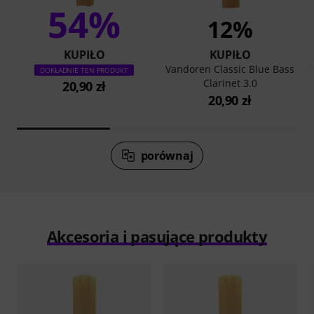
54%
12%
KUPIŁO
KUPIŁO
Vandoren Classic Blue Bass
DOKŁADNIE TEN PRODUKT
Clarinet 3.0
20,90 zł
20,90 zł
porównaj
Akcesoria i pasujące produkty