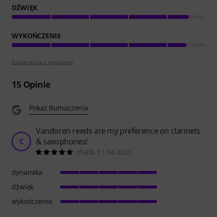
DŹWIĘK
WYKOŃCZENIE
Zapoznaj się z wytyczymi
15
Opinie
Pokaż tłumaczenia
Vandoren reeds are my preference on clarinets
& saxophones!
C
cfsatb 11.04.2023
dynamika
dźwięk
wykończenie