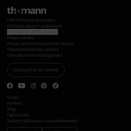
OWH
/
Informacje prawne
Ochrona danych osobowych
Ustawienia plików cookies
Prawo zwrotu
Proces zamawiania/umowa kupna
Odpowiedzialność cywilna
Oświadczenie o dostępności
Odstąpienie od umowy
O nas
Kariera
Blog
Ogłoszenia
System zgłaszania nieprawidłowości