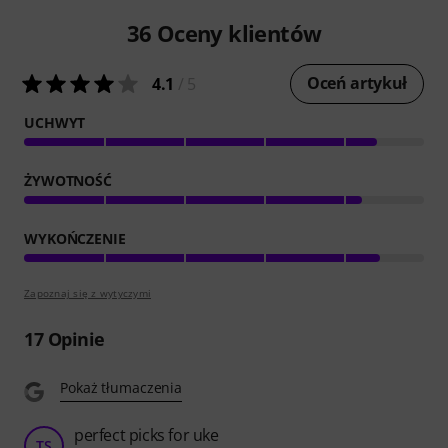
36
Oceny klientów
Oceń artykuł
4.1
/ 5
UCHWYT
ŻYWOTNOŚĆ
WYKOŃCZENIE
Zapoznaj się z wytyczymi
17
Opinie
Pokaż tłumaczenia
perfect picks for uke
TS