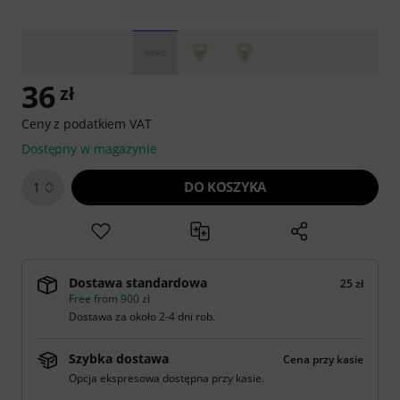
36
zł
Ceny z podatkiem VAT
Dostępny w magazynie
DO KOSZYKA
1
Dostawa standardowa
25 zł
Free from 900 zł
Dostawa za około 2-4 dni rob.
Szybka dostawa
Cena przy kasie
Opcja ekspresowa dostępna przy kasie.