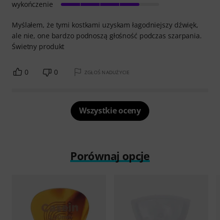
wykończenie
Myślałem, że tymi kostkami uzyskam łagodniejszy dźwięk,
ale nie, one bardzo podnoszą głośność podczas szarpania.
Świetny produkt
0
0
ZGŁOŚ NADUŻYCIE
Wszystkie oceny
Porównaj opcje