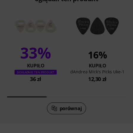
33%
16%
KUPIŁO
KUPIŁO
dAndrea Mick's Picks Uke-1
DOKŁADNIE TEN PRODUKT
36 zł
12,30 zł
porównaj