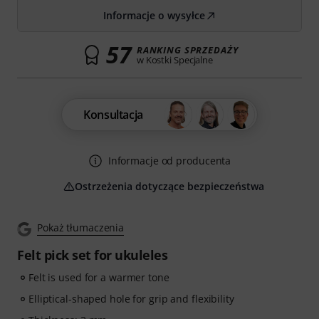
Informacje o wysyłce
57
RANKING SPRZEDAŻY
w Kostki Specjalne
Konsultacja
Informacje od producenta
Ostrzeżenia dotyczące bezpieczeństwa
Pokaż tłumaczenia
Felt pick set for ukuleles
Felt is used for a warmer tone
Elliptical-shaped hole for grip and flexibility