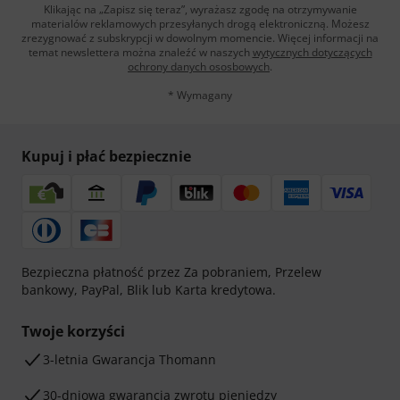
Klikając na „Zapisz się teraz”, wyrażasz zgodę na otrzymywanie
materialów reklamowych przesyłanych drogą elektroniczną. Możesz
zrezygnować z subskrypcji w dowolnym momencie. Więcej informacji na
temat newslettera można znaleźć w naszych
wytycznych dotyczących
ochrony danych ososbowych
.
* Wymagany
Kupuj i płać bezpiecznie
Bezpieczna płatność przez Za pobraniem, Przelew
bankowy, PayPal, Blik lub Karta kredytowa.
Twoje korzyści
3-letnia Gwarancja Thomann
30-dniowa gwarancja zwrotu pieniędzy