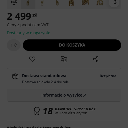
+3
2 499
zł
Ceny z podatkiem VAT
Dostępny w magazynie
DO KOSZYKA
1
Dostawa standardowa
Bezpłatna
Dostawa za około 2-4 dni rob.
Informacje o wysyłce
18
RANKING SPRZEDAŻY
w Horn Alt/Baryton
Wyświetl wariacje tego produktu