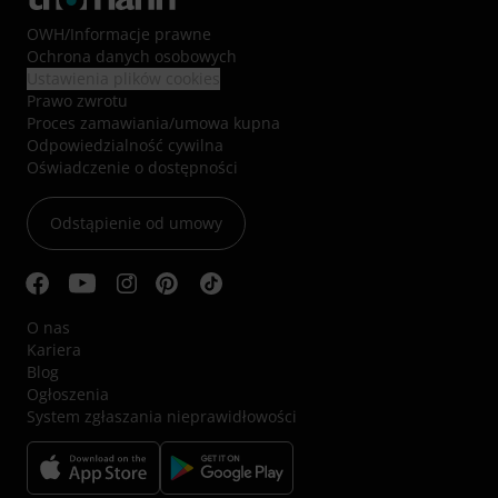
OWH
/
Informacje prawne
Ochrona danych osobowych
Ustawienia plików cookies
Prawo zwrotu
Proces zamawiania/umowa kupna
Odpowiedzialność cywilna
Oświadczenie o dostępności
Odstąpienie od umowy
O nas
Kariera
Blog
Ogłoszenia
System zgłaszania nieprawidłowości