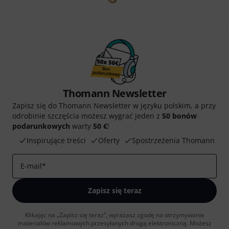
Thomann Newsletter
Zapisz się do Thomann Newsletter w języku polskim, a przy
odrobinie szczęścia możesz wygrać jeden z
50 bonów
podarunkowych
warty
50 €
!
Inspirujące treści
Oferty
Spostrzeżenia Thomann
E-mail
*
Zapisz się teraz
Klikając na „Zapisz się teraz”, wyrażasz zgodę na otrzymywanie
materialów reklamowych przesyłanych drogą elektroniczną. Możesz