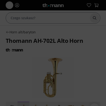
Rozpoc
Horn alt/baryton
Thomann AH-702L Alto Horn