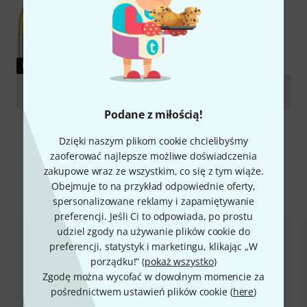
PORADNIKI
Alto Horn and Euphonium
Podane z miłością!
Dzięki naszym plikom cookie chcielibyśmy
zaoferować najlepsze możliwe doświadczenia
zakupowe wraz ze wszystkim, co się z tym wiąże.
Obejmuje to na przykład odpowiednie oferty,
Porównaj opcje
spersonalizowane reklamy i zapamiętywanie
preferencji. Jeśli Ci to odpowiada, po prostu
udziel zgody na używanie plików cookie do
preferencji, statystyk i marketingu, klikając „W
porządku!” (
pokaż wszystko
)
Zgodę można wycofać w dowolnym momencie za
pośrednictwem ustawień plików cookie (
here
)