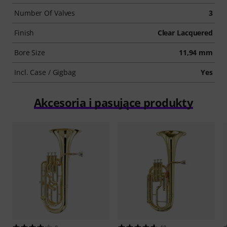
Number Of Valves
3
Finish
Clear Lacquered
Bore Size
11,94 mm
Incl. Case / Gigbag
Yes
Akcesoria i pasujące produkty