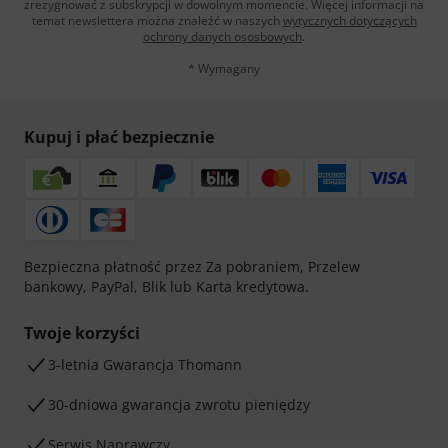
zrezygnować z subskrypcji w dowolnym momencie. Więcej informacji na
temat newslettera można znaleźć w naszych
wytycznych dotyczących
ochrony danych ososbowych
.
* Wymagany
Kupuj i płać bezpiecznie
Bezpieczna płatność przez Za pobraniem, Przelew
bankowy, PayPal, Blik lub Karta kredytowa.
Twoje korzyści
3-letnia Gwarancja Thomann
30-dniowa gwarancja zwrotu pieniędzy
Serwis Naprawczy