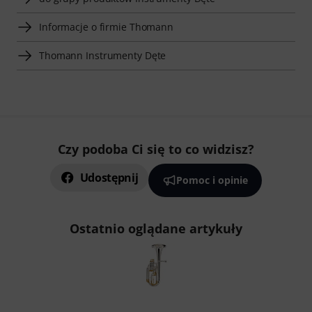
Informacje o firmie Thomann
Thomann Instrumenty Dęte
Czy podoba Ci się to co widzisz?
Udostępnij
Pomoc i opinie
Ostatnio oglądane artykuły