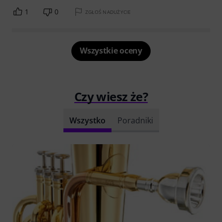
1
0
ZGŁOŚ NADUŻYCIE
Wszystkie oceny
Czy wiesz że?
Wszystko
Poradniki