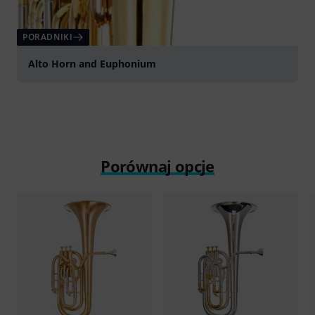
PORADNIKI
Alto Horn and Euphonium
Porównaj opcje