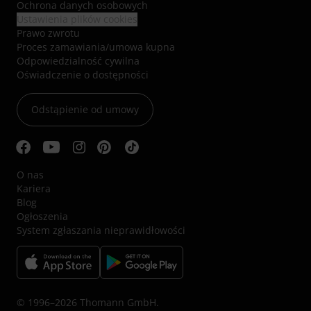
Ochrona danych osobowych
Ustawienia plików cookies
Prawo zwrotu
Proces zamawiania/umowa kupna
Odpowiedzialność cywilna
Oświadczenie o dostępności
Odstąpienie od umowy
O nas
Kariera
Blog
Ogłoszenia
System zgłaszania nieprawidłowości
© 1996–2026 Thomann GmbH.