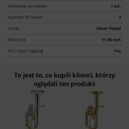
Jednostka sprzedaży
1 szt.
Number Of Valves
3
Finish
Silver Plated
Bore Size
11,94 mm
Incl. Case / Gigbag
Yes
To jest to, co kupili klienci, którzy
oglądali ten produkt