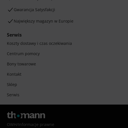
Gwarancja Satysfakcji
Największy magazyn w Europie
Serwis
Koszty dostawy i czas oczekiwania
Centrum pomocy
Bony towarowe
Kontakt
Sklep
Serwis
OWH
/
Informacje prawne