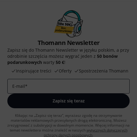
Thomann Newsletter
Zapisz się do Thomann Newsletter w języku polskim, a przy
odrobinie szczęścia możesz wygrać jeden z
50 bonów
podarunkowych
warty
50 €
!
Inspirujące treści
Oferty
Spostrzeżenia Thomann
E-mail
*
Zapisz się teraz
Klikając na „Zapisz się teraz”, wyrażasz zgodę na otrzymywanie
materialów reklamowych przesyłanych drogą elektroniczną. Możesz
zrezygnować z subskrypcji w dowolnym momencie. Więcej informacji na
temat newslettera można znaleźć w naszych
wytycznych dotyczących
ochrony danych ososbowych
.