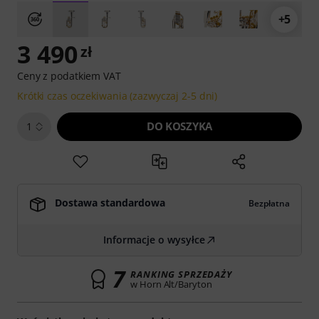
+5
3 490
zł
Ceny z podatkiem VAT
Krótki czas oczekiwania (zazwyczaj 2-5 dni)
DO KOSZYKA
1
Dostawa standardowa
Bezpłatna
Informacje o wysyłce
7
RANKING SPRZEDAŻY
w Horn Alt/Baryton