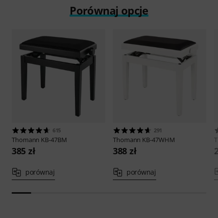
Porównaj opcje
615
291
Thomann
KB-47BM
Thomann
KB-47WHM
385 zł
388 zł
porównaj
porównaj