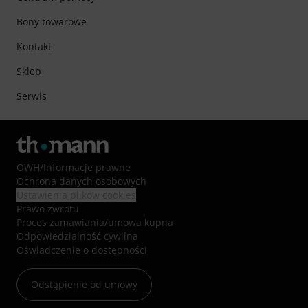
Bony towarowe
Kontakt
Sklep
Serwis
OWH
/
Informacje prawne
Ochrona danych osobowych
Ustawienia plików cookies
Prawo zwrotu
Proces zamawiania/umowa kupna
Odpowiedzialność cywilna
Oświadczenie o dostępności
Odstąpienie od umowy