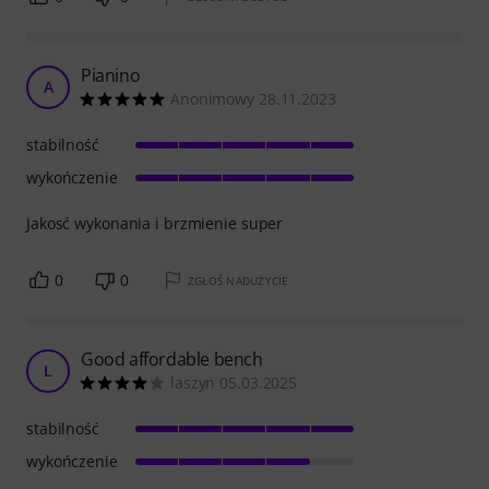
Pianino
A
Anonimowy 28.11.2023
stabilność
wykończenie
Jakosć wykonania i brzmienie super
0
0
ZGŁOŚ NADUŻYCIE
Good affordable bench
L
laszyn 05.03.2025
stabilność
wykończenie