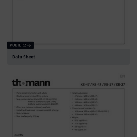
POBIERZ
Data Sheet