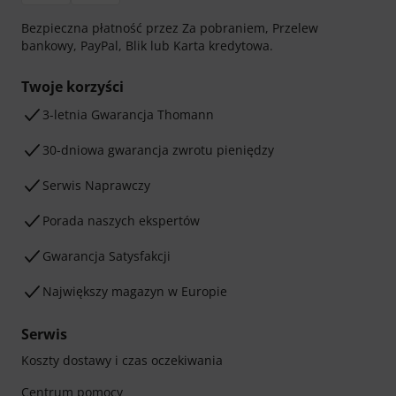
Bezpieczna płatność przez Za pobraniem, Przelew
bankowy, PayPal, Blik lub Karta kredytowa.
Twoje korzyści
3-letnia Gwarancja Thomann
30-dniowa gwarancja zwrotu pieniędzy
Serwis Naprawczy
Porada naszych ekspertów
Gwarancja Satysfakcji
Największy magazyn w Europie
Serwis
Koszty dostawy i czas oczekiwania
Centrum pomocy