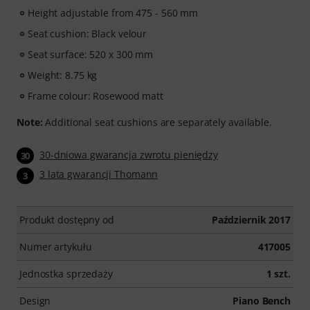
Height adjustable from 475 - 560 mm
Seat cushion: Black velour
Seat surface: 520 x 300 mm
Weight: 8.75 kg
Frame colour: Rosewood matt
Note:
Additional seat cushions are separately available.
30-dniowa gwarancja zwrotu pieniędzy
30
3 lata gwarancji Thomann
3
Produkt dostępny od
Październik 2017
Numer artykułu
417005
Jednostka sprzedaży
1 szt.
Design
Piano Bench