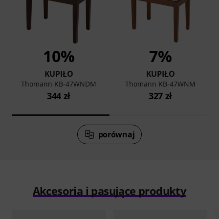
10%
7%
KUPIŁO
KUPIŁO
Thomann KB-47WNDM
Thomann KB-47WNM
344 zł
327 zł
porównaj
Akcesoria i pasujące produkty