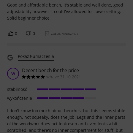
Good and affordable bench, it's stable and well done, good
adjustability however it could've allowed for lower setting.
Solid beginner choice
0
0
ZGŁOŚ NADUŻYCIE
Pokaż tłumaczenia
Decent bench for the price
W
whave 31.10.2021
stabilność
wykończenie
I don't know too much about benches, but this seems stable
enough, not squeaky, does the job. Legs and the inner parts
of the woodwork does not look even and even looks a bit
scratched, and there's no inner compartment for stuff, but