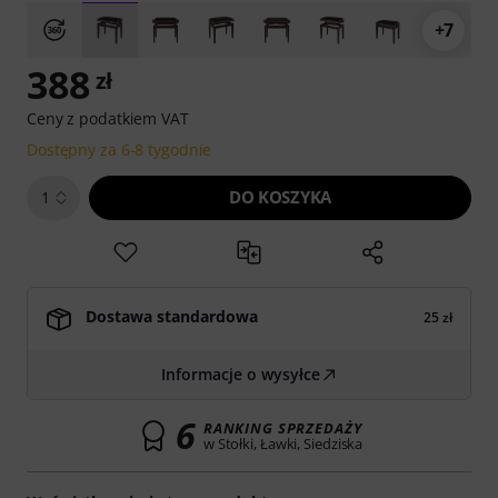
+7
388
zł
Ceny z podatkiem VAT
Dostępny za 6-8 tygodnie
DO KOSZYKA
1
Dostawa standardowa
25 zł
Informacje o wysyłce
6
RANKING SPRZEDAŻY
w Stołki, Ławki, Siedziska