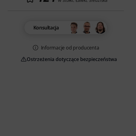
w Stołki, Ławki, Siedziska
Konsultacja
Informacje od producenta
Ostrzeżenia dotyczące bezpieczeństwa