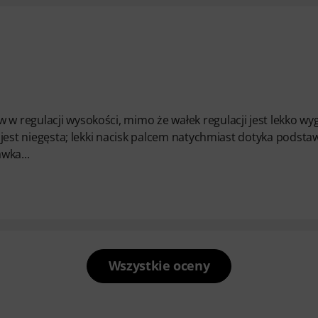
 w regulacji wysokości, mimo że wałek regulacji jest lekko wyg
ka jest niegęsta; lekki nacisk palcem natychmiast dotyka podsta
wka...
Wszystkie oceny