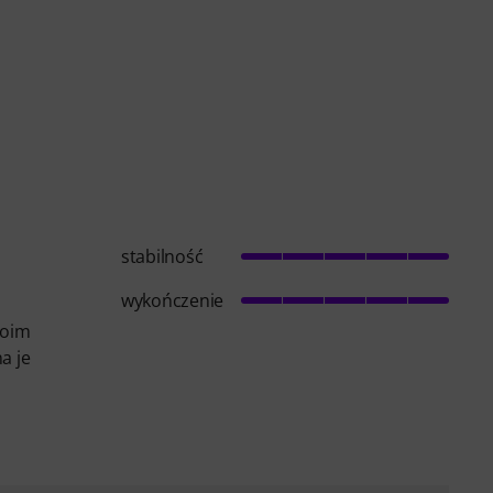
stabilność
wykończenie
moim
a je