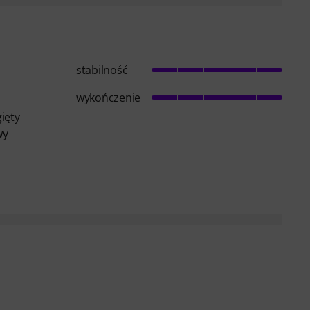
stabilność
wykończenie
ięty
wy