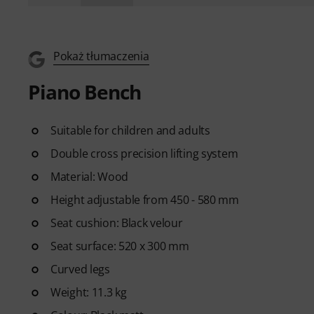
Pokaż tłumaczenia
Piano Bench
Suitable for children and adults
Double cross precision lifting system
Material: Wood
Height adjustable from 450 - 580 mm
Seat cushion: Black velour
Seat surface: 520 x 300 mm
Curved legs
Weight: 11.3 kg