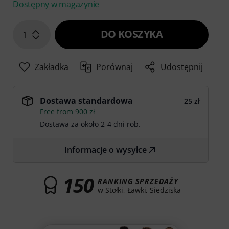
Dostępny w magazynie
DO KOSZYKA
1
Zakładka
Porównaj
Udostępnij
Dostawa standardowa
25 zł
Free from 900 zł
Dostawa za około 2-4 dni rob.
Informacje o wysyłce
150
RANKING SPRZEDAŻY
w Stołki, Ławki, Siedziska