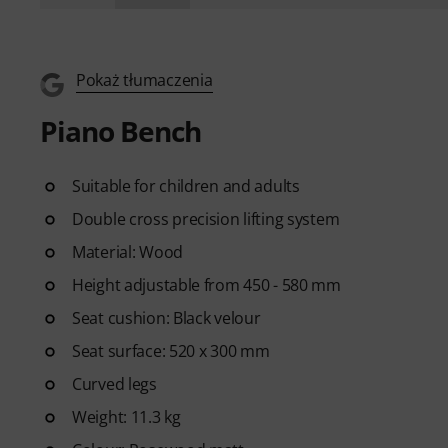
Pokaż tłumaczenia
Piano Bench
Suitable for children and adults
Double cross precision lifting system
Material: Wood
Height adjustable from 450 - 580 mm
Seat cushion: Black velour
Seat surface: 520 x 300 mm
Curved legs
Weight: 11.3 kg