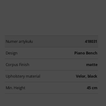
Numer artykułu
418031
Design
Piano Bench
Corpus Finish
matte
Upholstery material
Velor, black
Min. Height
45 cm