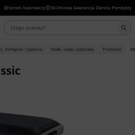
Serwis Naprawczy
30-Dniowa Gwarancja Zwrotu Pieniędzy
Rozp
c. fortepian i pianino
Stolki, lawki, siedziska
Thomann
KB
ssic