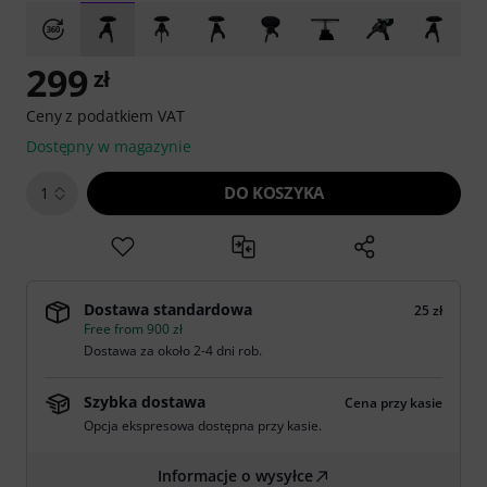
299
zł
Ceny z podatkiem VAT
Dostępny w magazynie
DO KOSZYKA
1
Dostawa standardowa
25 zł
Free from 900 zł
Dostawa za około 2-4 dni rob.
Szybka dostawa
Cena przy kasie
Opcja ekspresowa dostępna przy kasie.
Informacje o wysyłce