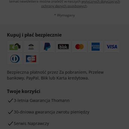
temat newslettera można znaleźć w naszych
wytycznych dotyczących
ochrony danych ososbowych
.
* Wymagany
Kupuj i płać bezpiecznie
Bezpieczna płatność przez Za pobraniem, Przelew
bankowy, PayPal, Blik lub Karta kredytowa.
Twoje korzyści
3-letnia Gwarancja Thomann
30-dniowa gwarancja zwrotu pieniędzy
Serwis Naprawczy