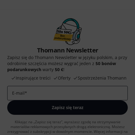
Thomann Newsletter
Zapisz się do Thomann Newsletter w języku polskim, a przy
odrobinie szczęścia możesz wygrać jeden z
50 bonów
podarunkowych
warty
50 €
!
Inspirujące treści
Oferty
Spostrzeżenia Thomann
E-mail
*
Zapisz się teraz
Klikając na „Zapisz się teraz”, wyrażasz zgodę na otrzymywanie
materialów reklamowych przesyłanych drogą elektroniczną. Możesz
zrezygnować z subskrypcji w dowolnym momencie. Więcej informacji na