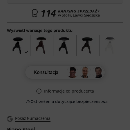
114
RANKING SPRZEDAŻY
w Stołki, Ławki, Siedziska
Wyświetl wariacje tego produktu
Konsultacja
Informacje od producenta
Ostrzeżenia dotyczące bezpieczeństwa
Pokaż tłumaczenia
Piano Stool