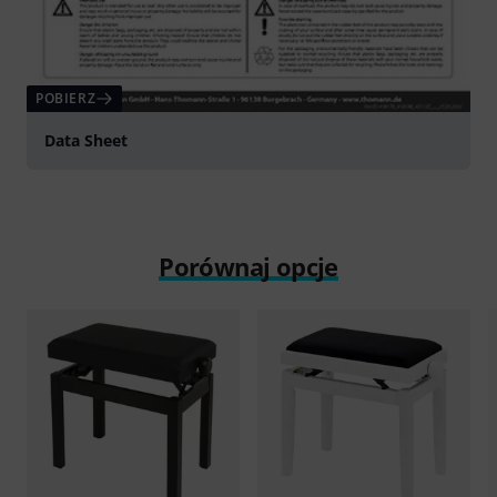
POBIERZ
Data Sheet
Porównaj opcje