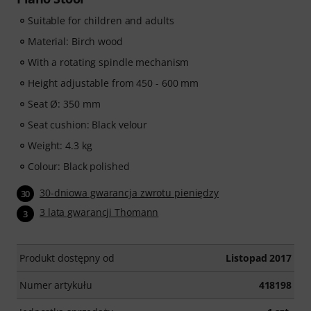
Suitable for children and adults
Material: Birch wood
With a rotating spindle mechanism
Height adjustable from 450 - 600 mm
Seat Ø: 350 mm
Seat cushion: Black velour
Weight: 4.3 kg
Colour: Black polished
30-dniowa gwarancja zwrotu pieniędzy
30
3 lata gwarancji Thomann
3
Produkt dostępny od
Listopad 2017
Numer artykułu
418198