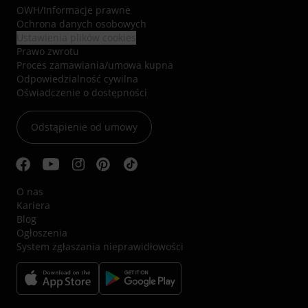
OWH
/
Informacje prawne
Ochrona danych osobowych
Ustawienia plików cookies
Prawo zwrotu
Proces zamawiania/umowa kupna
Odpowiedzialność cywilna
Oświadczenie o dostępności
Odstąpienie od umowy
O nas
Kariera
Blog
Ogłoszenia
System zgłaszania nieprawidłowości