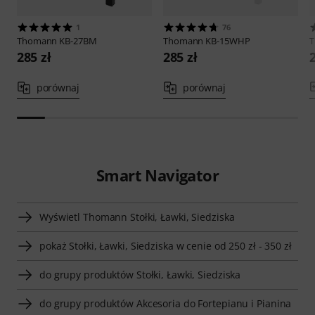
1
76
Thomann
KB-27BM
Thomann
KB-15WHP
285 zł
285 zł
porównaj
porównaj
Smart Navigator
Wyświetl Thomann Stołki, Ławki, Siedziska
pokaż Stołki, Ławki, Siedziska w cenie od 250 zł - 350 zł
do grupy produktów Stołki, Ławki, Siedziska
do grupy produktów Akcesoria do Fortepianu i Pianina