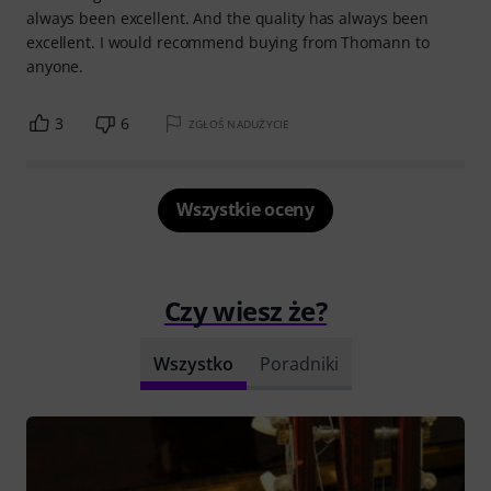
always been excellent. And the quality has always been
excellent. I would recommend buying from Thomann to
anyone.
3
6
ZGŁOŚ NADUŻYCIE
Wszystkie oceny
Czy wiesz że?
Wszystko
Poradniki