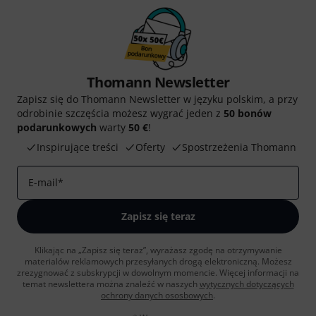
Thomann Newsletter
Zapisz się do Thomann Newsletter w języku polskim, a przy
odrobinie szczęścia możesz wygrać jeden z
50 bonów
podarunkowych
warty
50 €
!
Inspirujące treści
Oferty
Spostrzeżenia Thomann
E-mail
*
Zapisz się teraz
Klikając na „Zapisz się teraz”, wyrażasz zgodę na otrzymywanie
materialów reklamowych przesyłanych drogą elektroniczną. Możesz
zrezygnować z subskrypcji w dowolnym momencie. Więcej informacji na
temat newslettera można znaleźć w naszych
wytycznych dotyczących
ochrony danych ososbowych
.