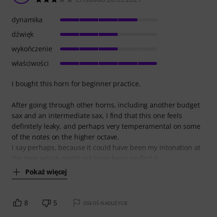
dynamika
dźwięk
wykończenie
właściwości
I bought this horn for beginner practice.
After going through other horns, including another budget
sax and an intermediate sax, I find that this one feels
definitely leaky, and perhaps very temperamental on some
of the notes on the higher octave.
I say perhaps, because it could have been my intonation at
the time which might not have been perfect (I
Pokaż więcej
8
5
ZGŁOŚ NADUŻYCIE