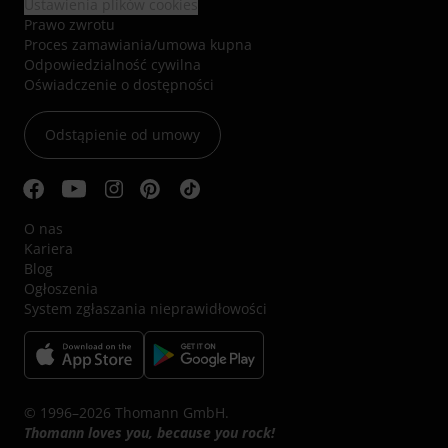
Ustawienia plików cookies
Prawo zwrotu
Proces zamawiania/umowa kupna
Odpowiedzialność cywilna
Oświadczenie o dostępności
Odstąpienie od umowy
O nas
Kariera
Blog
Ogłoszenia
System zgłaszania nieprawidłowości
© 1996–2026 Thomann GmbH.
Thomann loves you, because you rock!