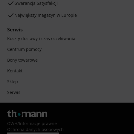
Gwarancja Satysfakcji
Największy magazyn w Europie
Serwis
Koszty dostawy i czas oczekiwania
Centrum pomocy
Bony towarowe
Kontakt
Sklep
Serwis
OWH
/
Informacje prawne
Ochrona danych osobowych