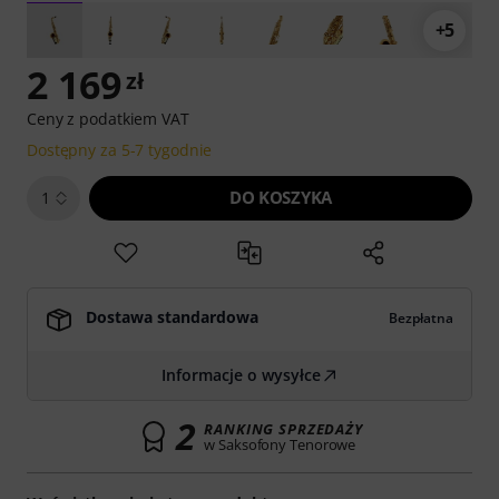
+5
2 169
zł
Ceny z podatkiem VAT
Dostępny za 5-7 tygodnie
DO KOSZYKA
1
Dostawa standardowa
Bezpłatna
Informacje o wysyłce
2
RANKING SPRZEDAŻY
w Saksofony Tenorowe