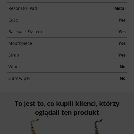
Resonator Pad
Metal
Case
Yes
Backpack System
Yes
Mouthpiece
Yes
Strap
Yes
Wiper
No
S arc wiper
No
To jest to, co kupili klienci, którzy
oglądali ten produkt