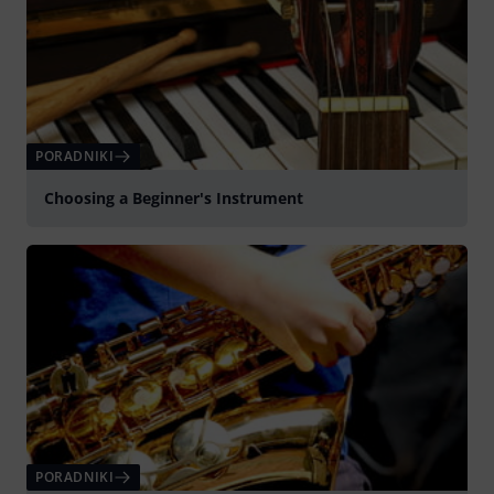
PORADNIKI
Choosing a Beginner's Instrument
PORADNIKI