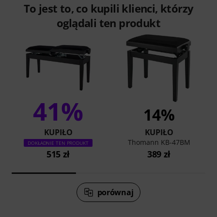
To jest to, co kupili klienci, którzy
oglądali ten produkt
41%
14%
KUPIŁO
KUPIŁO
Thomann KB-47BM
DOKŁADNIE TEN PRODUKT
515 zł
389 zł
porównaj