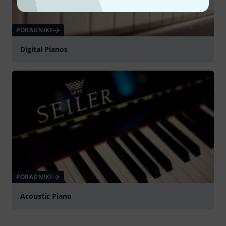
PORADNIKI
Digital Pianos
PORADNIKI
Acoustic Piano