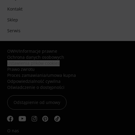
Kontakt
Sklep
Serwis
OWH
/
Informacje prawne
Ochrona danych osobowych
Ustawienia plików cookies
Prawo zwrotu
Proces zamawiania/umowa kupna
Odpowiedzialność cywilna
Oświadczenie o dostępności
Odstąpienie od umowy
O nas