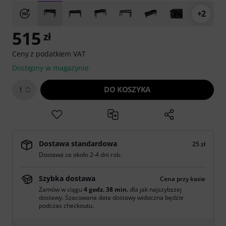
+2
515
zł
Ceny z podatkiem VAT
Dostępny w magazynie
DO KOSZYKA
1
Dostawa standardowa
25 zł
Dostawa za około 2-4 dni rob.
Szybka dostawa
Cena przy kasie
Zamów w ciągu
4 godz. 38 min.
dla jak najszybszej
dostawy. Szacowana data dostawy widoczna będzie
podczas checkoutu.