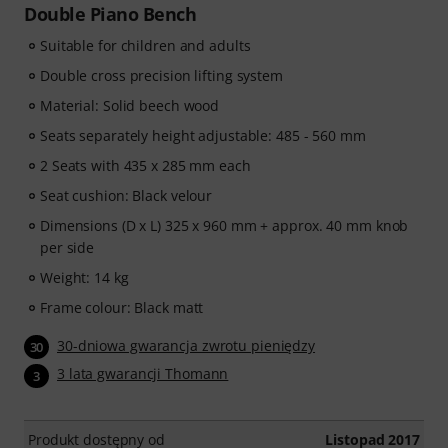
Double Piano Bench
Suitable for children and adults
Double cross precision lifting system
Material: Solid beech wood
Seats separately height adjustable: 485 - 560 mm
2 Seats with 435 x 285 mm each
Seat cushion: Black velour
Dimensions (D x L) 325 x 960 mm + approx. 40 mm knob
per side
Weight: 14 kg
Frame colour: Black matt
30-dniowa gwarancja zwrotu pieniędzy
30
3 lata gwarancji Thomann
3
Produkt dostępny od
Listopad 2017