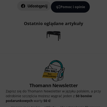
Udostępnij
Pomoc i opinie
Ostatnio oglądane artykuły
Thomann Newsletter
Zapisz się do Thomann Newsletter w języku polskim, a przy
odrobinie szczęścia możesz wygrać jeden z
50 bonów
podarunkowych
warty
50 €
!