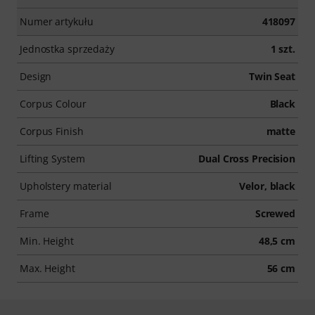
Numer artykułu
418097
Jednostka sprzedaży
1 szt.
Design
Twin Seat
Corpus Colour
Black
Corpus Finish
matte
Lifting System
Dual Cross Precision
Upholstery material
Velor, black
Frame
Screwed
Min. Height
48,5 cm
Max. Height
56 cm