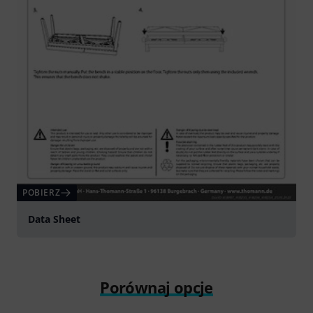
POBIERZ
Data Sheet
Porównaj opcje