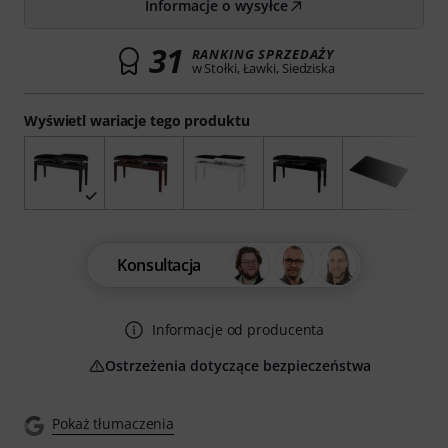
Informacje o wysyłce
31
RANKING SPRZEDAŻY
w Stołki, Ławki, Siedziska
Wyświetl wariacje tego produktu
Konsultacja
Informacje od producenta
Ostrzeżenia dotyczące bezpieczeństwa
Pokaż tłumaczenia