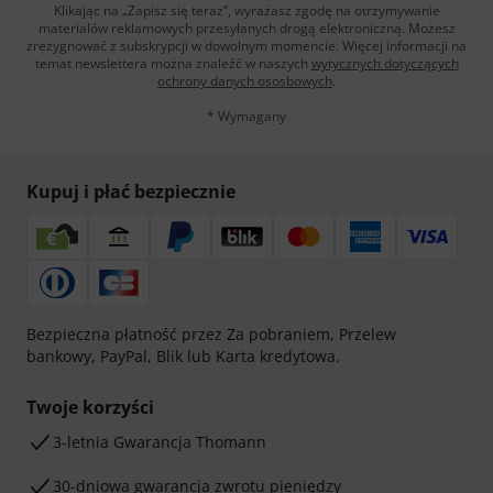
Klikając na „Zapisz się teraz”, wyrażasz zgodę na otrzymywanie
materialów reklamowych przesyłanych drogą elektroniczną. Możesz
zrezygnować z subskrypcji w dowolnym momencie. Więcej informacji na
temat newslettera można znaleźć w naszych
wytycznych dotyczących
ochrony danych ososbowych
.
* Wymagany
Kupuj i płać bezpiecznie
Bezpieczna płatność przez Za pobraniem, Przelew
bankowy, PayPal, Blik lub Karta kredytowa.
Twoje korzyści
3-letnia Gwarancja Thomann
30-dniowa gwarancja zwrotu pieniędzy