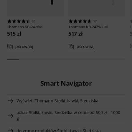
20
17
Thomann
KB-247BM
Thomann
KB-247WHM
515 zł
517 zł
porównaj
porównaj
Smart Navigator
Wyświetl Thomann Stołki, Ławki, Siedziska
pokaż Stołki, Ławki, Siedziska w cenie od 500 zł - 1000
zł
do grupy produktów Stołki, Ławki, Siedziska