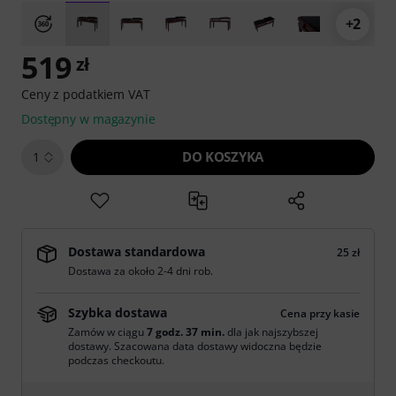
+2
519
zł
Ceny z podatkiem VAT
Dostępny w magazynie
DO KOSZYKA
1
Dostawa standardowa
25 zł
Dostawa za około 2-4 dni rob.
Szybka dostawa
Cena przy kasie
Zamów w ciągu
7 godz. 37 min.
dla jak najszybszej
dostawy. Szacowana data dostawy widoczna będzie
podczas checkoutu.