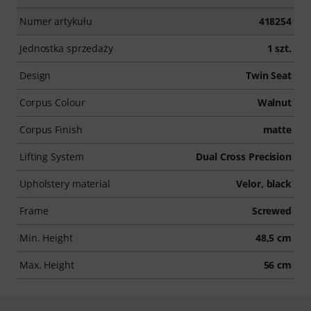
Numer artykułu
418254
Jednostka sprzedaży
1 szt.
Design
Twin Seat
Corpus Colour
Walnut
Corpus Finish
matte
Lifting System
Dual Cross Precision
Upholstery material
Velor, black
Frame
Screwed
Min. Height
48,5 cm
Max. Height
56 cm