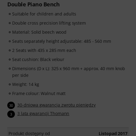
Double Piano Bench
Suitable for children and adults
Double cross precision lifting system
Material: Solid beech wood
Seats separately height adjustable: 485 - 560 mm
2 Seats with 435 x 285 mm each
Seat cushion: Black velour
Dimensions (D x L): 325 x 960 mm + approx. 40 mm knob
per side
Weight: 14 kg
Frame colour: Walnut matt
30-dniowa gwarancja zwrotu pieniędzy
30
3 lata gwarancji Thomann
3
Produkt dostępny od
Listopad 2017