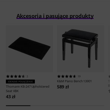
Akcesoria i pasujące produkty
2
19
K&M
Piano Bench 13901
IDEALNE POŁĄCZENIE
B
589 zł
Thomann
KB-247 Upholstered
Seat VBK
43 zł