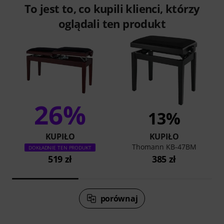
To jest to, co kupili klienci, którzy
oglądali ten produkt
26%
13%
KUPIŁO
KUPIŁO
Thomann KB-47BM
DOKŁADNIE TEN PRODUKT
519 zł
385 zł
porównaj