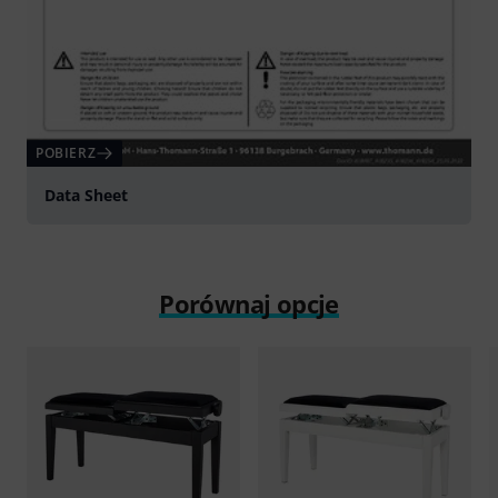
POBIERZ
Data Sheet
Porównaj opcje