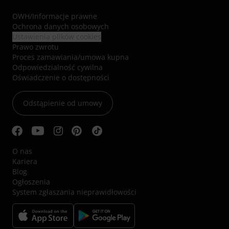
OWH
/
Informacje prawne
Ochrona danych osobowych
Ustawienia plików cookies
Prawo zwrotu
Proces zamawiania/umowa kupna
Odpowiedzialność cywilna
Oświadczenie o dostępności
Odstąpienie od umowy
O nas
Kariera
Blog
Ogłoszenia
System zgłaszania nieprawidłowości